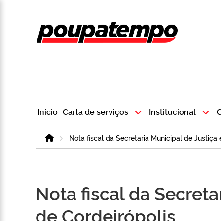
Logo do Poup
Início
Carta de serviços
Institucional
C
Home
Nota fiscal da Secretaria Municipal de Justiça
Nota fiscal da Secreta
de Cordeirópolis