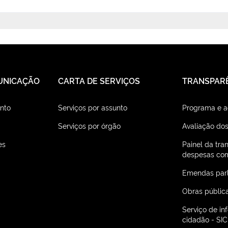
UNICAÇÃO
CARTA DE SERVIÇOS
TRANSPAR
nto
Serviços por assunto
Programa e 
Serviços por órgão
Avaliação dos
es
Painel da tra
despesas com
Emendas par
Obras públic
Serviço de i
cidadão - SIC