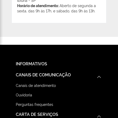
Ibiúna - SP
Horário de atendimento:
Aberto de segunda a
sexta, das 9h às 17h, e sábado, das 9h às 13h.
INFORMATIVOS
CANAIS DE COMUNICAÇÃO
Canais de atendimento
Ouvidoria
Perguntas frequentes
CARTA DE SERVIÇOS