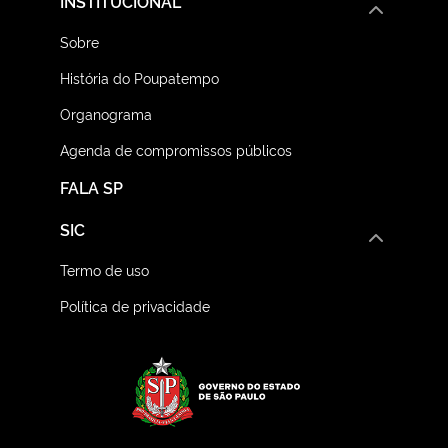
INSTITUCIONAL
Sobre
História do Poupatempo
Organograma
Agenda de compromissos públicos
FALA SP
SIC
Termo de uso
Política de privacidade
Logo do Governo do E