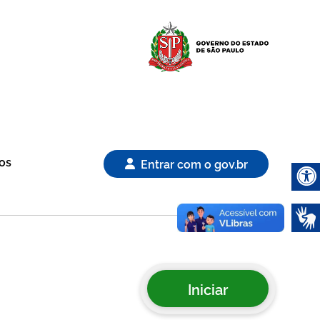
Logo Gover
os
Entrar com o gov.br
Abrir 
Iniciar