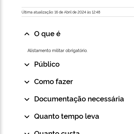
Última atualização: 16 de Abril de 2024 às 12:48
O que é
Alistamento militar obrigatório.
Público
Como fazer
Documentação necessária
Quanto tempo leva
Quanto custa