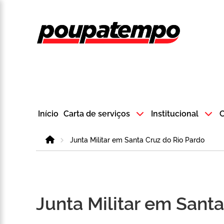
Logo do Poup
Início
Carta de serviços
Institucional
C
Home
Junta Militar em Santa Cruz do Rio Pardo
Junta Militar em Sant