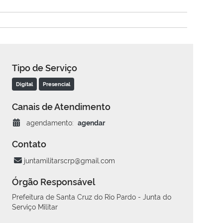
Tipo de Serviço
Digital
Presencial
Canais de Atendimento
agendamento:
agendar
Contato
juntamilitarscrp@gmail.com
Órgão Responsável
Prefeitura de Santa Cruz do Rio Pardo - Junta do
Serviço Militar