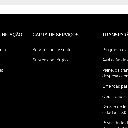
UNICAÇÃO
CARTA DE SERVIÇOS
TRANSPAR
nto
Serviços por assunto
Programa e 
Serviços por órgão
Avaliação dos
es
Painel da tra
despesas com
Emendas par
Obras públic
Serviço de i
cidadão - SIC
Privacidade 