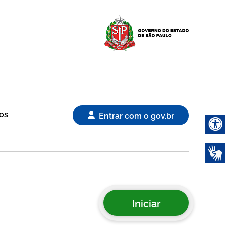
Logo Gover
os
Entrar com o gov.br
Abrir 
Iniciar