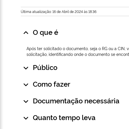
Última atualização: 16 de Abril de 2024 às 18:36
O que é
Após ter solicitado o documento, seja o RG ou a CIN
solicitação, identificando onde o documento se encont
Público
Como fazer
Documentação necessária
Quanto tempo leva