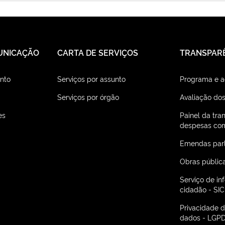
UNICAÇÃO
CARTA DE SERVIÇOS
TRANSPAR
nto
Serviços por assunto
Programa e 
Serviços por órgão
Avaliação dos
es
Painel da tra
despesas com
Emendas par
Obras públic
Serviço de i
cidadão - SIC
Privacidade 
dados - LGP