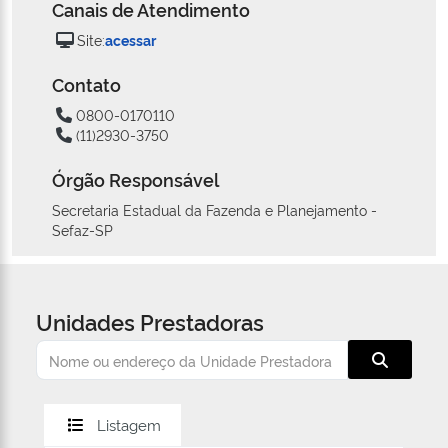
Canais de Atendimento
Site:
acessar
Contato
0800-0170110
(11)2930-3750
Órgão Responsável
Secretaria Estadual da Fazenda e Planejamento -
Sefaz-SP
Unidades Prestadoras
Listagem