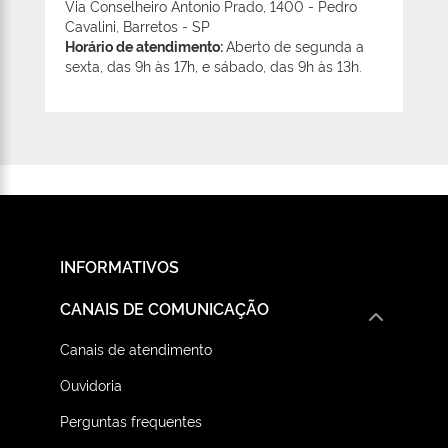
Via Conselheiro Antonio Prado, 1400 - Pedro
Cavalini, Barretos - SP
Horário de atendimento:
Aberto de segunda a
sexta, das 9h às 17h, e sábado, das 9h às 13h.
INFORMATIVOS
CANAIS DE COMUNICAÇÃO
Canais de atendimento
Ouvidoria
Perguntas frequentes