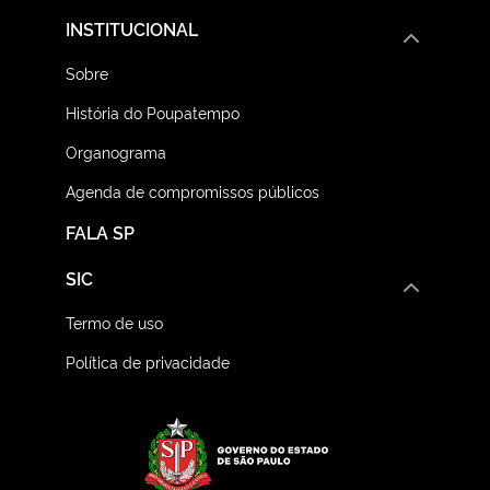
INSTITUCIONAL
Sobre
História do Poupatempo
Organograma
Agenda de compromissos públicos
FALA SP
SIC
Termo de uso
Política de privacidade
Logo do Governo do E