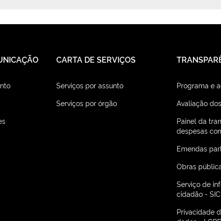
UNICAÇÃO
CARTA DE SERVIÇOS
TRANSPAR
nto
Serviços por assunto
Programa e 
Serviços por órgão
Avaliação dos
es
Painel da tra
despesas com
Emendas par
Obras públic
Serviço de i
cidadão - SIC
Privacidade 