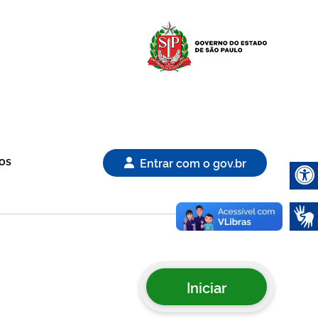
Logo Gover
os
Entrar com o gov.br
Abrir 
Iniciar