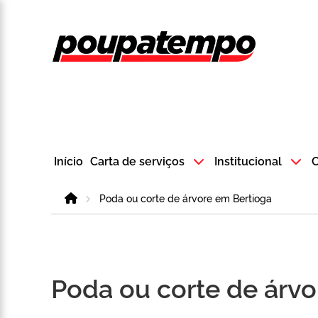
Logo do Poup
Início
Carta de serviços
Institucional
C
Home
Poda ou corte de árvore em Bertioga
Poda ou corte de árvo