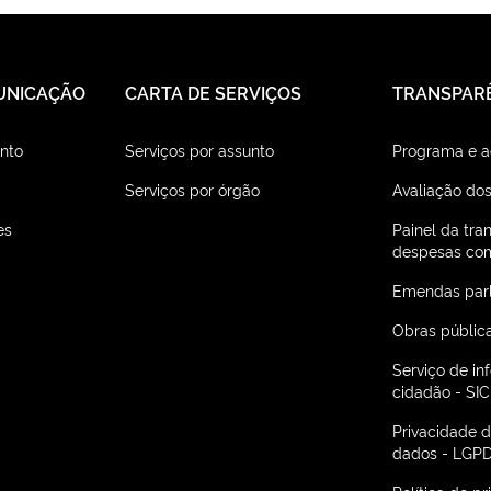
UNICAÇÃO
CARTA DE SERVIÇOS
TRANSPAR
nto
Serviços por assunto
Programa e 
Serviços por órgão
Avaliação dos
es
Painel da tra
despesas com
Emendas par
Obras públic
Serviço de i
cidadão - SIC
Privacidade 
dados - LGP