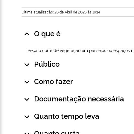
Última atualização: 28 de Abril de 2025 às 19:14
O que é
Peça o corte de vegetação em passeios ou espaços m
Público
Como fazer
Documentação necessária
Quanto tempo leva
Quanto custa