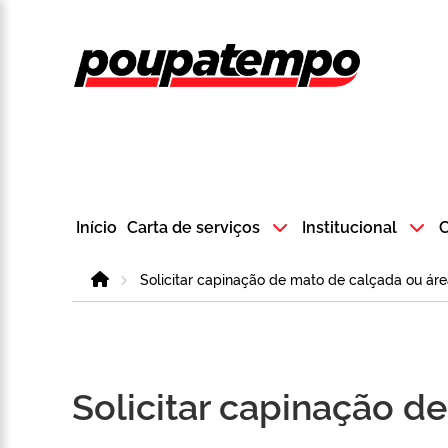
Logo do Poup
Início
Carta de serviços
Institucional
C
Home
Solicitar capinação de mato de calçada ou áre
Solicitar capinação d