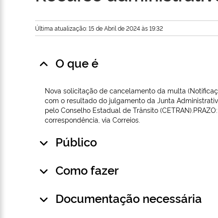
Última atualização: 15 de Abril de 2024 às 19:32
O que é
Nova solicitação de cancelamento da multa (Notifica
com o resultado do julgamento da Junta Administrativa
pelo Conselho Estadual de Trânsito (CETRAN).PRAZO:
correspondência, via Correios.
Público
Como fazer
Documentação necessária