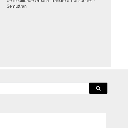
de Mobilidade Urbana, Trânsito e Transportes -
Semuttran