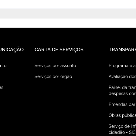
UNICAÇÃO
CARTA DE SERVIÇOS
TRANSPAR
nto
Serviços por assunto
Programa e 
Serviços por órgão
Avaliação dos
es
Painel da tra
despesas com
Emendas par
Obras públic
Serviço de i
cidadão - SIC