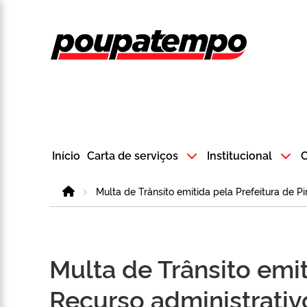
Logo do Poup
Início
Carta de serviços
Institucional
C
Home
Multa de Trânsito emitida pela Prefeitura de P
Multa de Trânsito emit
Recurso administrati