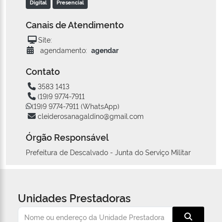
Digital
Presencial
Canais de Atendimento
Site:
agendamento:
agendar
Contato
3583 1413
(19)9 9774-7911
(19)9 9774-7911 (WhatsApp)
cleiderosanagaldino@gmail.com
Órgão Responsável
Prefeitura de Descalvado - Junta do Serviço Militar
Unidades Prestadoras