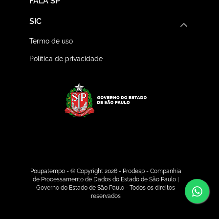
FALA SP
SIC
Termo de uso
Política de privacidade
Logo do Governo do E
Poupatempo - © Copyright 2026 - Prodesp - Companhia
de Processamento de Dados do Estado de São Paulo |
Co
Governo do Estado de São Paulo - Todos os direitos
reservados