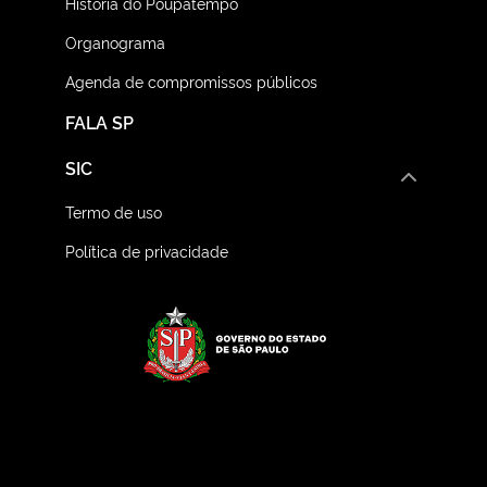
História do Poupatempo
Organograma
Agenda de compromissos públicos
FALA SP
SIC
Termo de uso
Política de privacidade
Logo do Governo do E