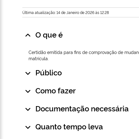
Última atualização: 14 de Janeiro de 2026 às 12:28
O que é
Certidão emitida para fins de comprovação de mudan
matrícula.
Público
Como fazer
Documentação necessária
Quanto tempo leva