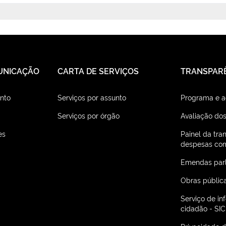
UNICAÇÃO
CARTA DE SERVIÇOS
TRANSPAR
nto
Serviços por assunto
Programa e 
Serviços por órgão
Avaliação dos
es
Painel da tra
despesas com
Emendas par
Obras públic
Serviço de i
cidadão - SIC