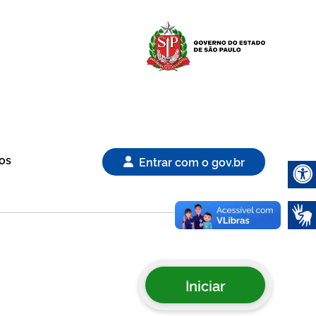
Logo Gover
os
Entrar com o gov.br
Abrir 
Iniciar