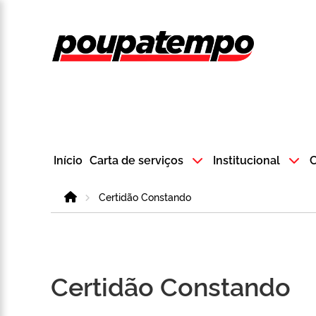
Logo do Poup
Início
Carta de serviços
Institucional
C
Home
Certidão Constando
Certidão Constando