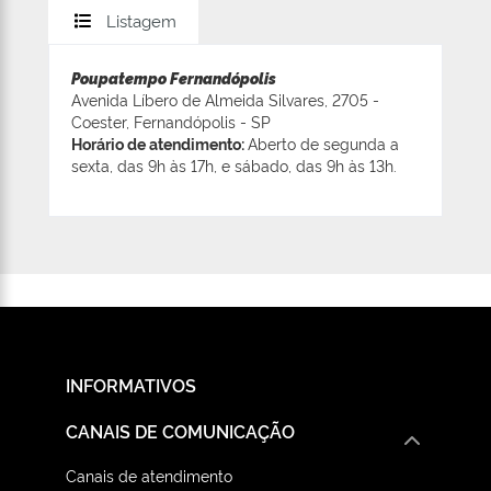
Listagem
Poupatempo Fernandópolis
Avenida Líbero de Almeida Silvares, 2705 -
Coester, Fernandópolis - SP
Horário de atendimento:
Aberto de segunda a
sexta, das 9h às 17h, e sábado, das 9h às 13h.
INFORMATIVOS
CANAIS DE COMUNICAÇÃO
Canais de atendimento