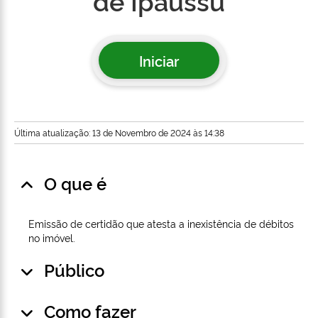
de Ipaussu
Iniciar
Última atualização: 13 de Novembro de 2024 às 14:38
O que é
Emissão de certidão que atesta a inexistência de débitos
no imóvel.
Público
Como fazer