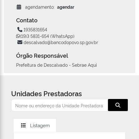
agendamento:
agendar
Contato
1935831654
(19)3 5831-654 (WhatsApp)
descalvado@bancodopovo.sp.gov.br
Órgão Responsável
Prefeitura de Descalvado - Sebrae Aqui
Unidades Prestadoras
Listagem