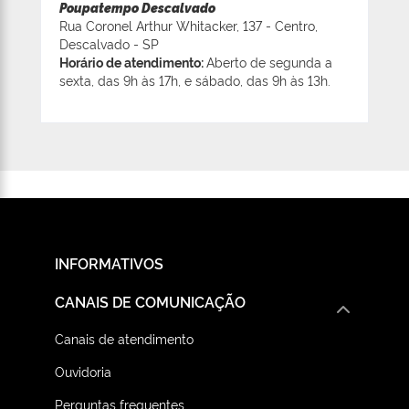
Poupatempo Descalvado
Rua Coronel Arthur Whitacker, 137 - Centro,
Descalvado - SP
Horário de atendimento:
Aberto de segunda a
sexta, das 9h às 17h, e sábado, das 9h às 13h.
INFORMATIVOS
CANAIS DE COMUNICAÇÃO
Canais de atendimento
Ouvidoria
Perguntas frequentes