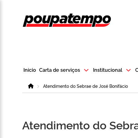
Logo do Poup
Início
Carta de serviços
Institucional
C
Home
Atendimento do Sebrae de José Bonifácio
Atendimento do Sebra