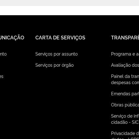
UNICAÇÃO
CARTA DE SERVIÇOS
TRANSPAR
nto
Serviços por assunto
Programa e 
Serviços por órgão
Avaliação dos
es
Painel da tra
despesas com
Emendas par
Obras públic
Serviço de i
cidadão - SIC
Privacidade 