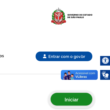
Logo Gover
os
Entrar com o gov.br
Abrir 
Iniciar