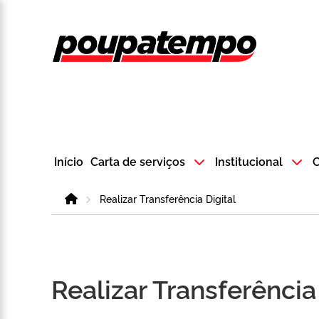
Logo do Poup
Início
Carta de serviços
Institucional
C
Home
Realizar Transferência Digital
Realizar Transferência