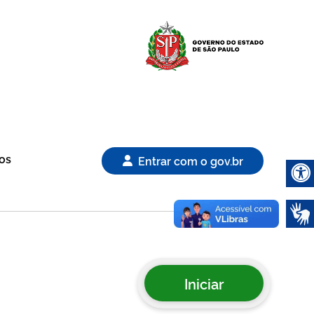
Logo Gover
os
Entrar com o gov.br
Abrir 
Iniciar