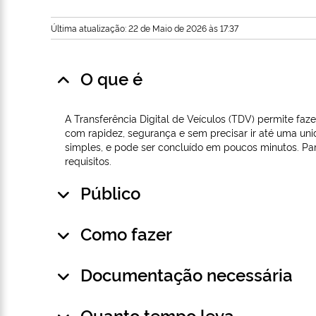
Última atualização: 22 de Maio de 2026 às 17:37
O que é
A Transferência Digital de Veículos (TDV) permite fa
com rapidez, segurança e sem precisar ir até uma uni
simples, e pode ser concluído em poucos minutos. Para 
requisitos.
Público
Como fazer
Documentação necessária
Quanto tempo leva