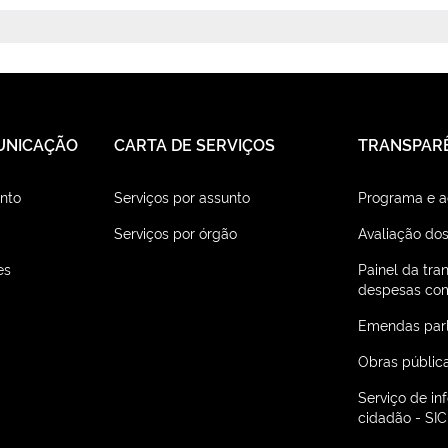
UNICAÇÃO
CARTA DE SERVIÇOS
TRANSPAR
nto
Serviços por assunto
Programa e 
Serviços por órgão
Avaliação dos
es
Painel da tra
despesas com
Emendas par
Obras públic
Serviço de i
cidadão - SIC