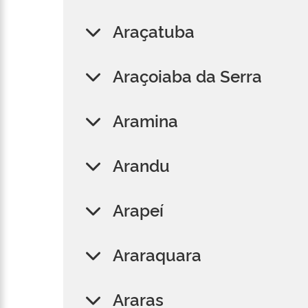
Araçatuba
Araçoiaba da Serra
Aramina
Arandu
Arapeí
Araraquara
Araras