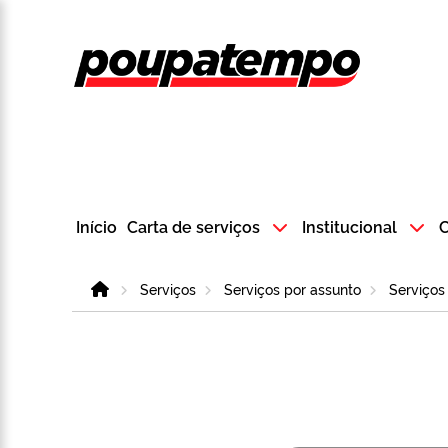
Logo do Poup
Início
Carta de serviços
Institucional
C
Home
Serviços
Serviços por assunto
Serviços