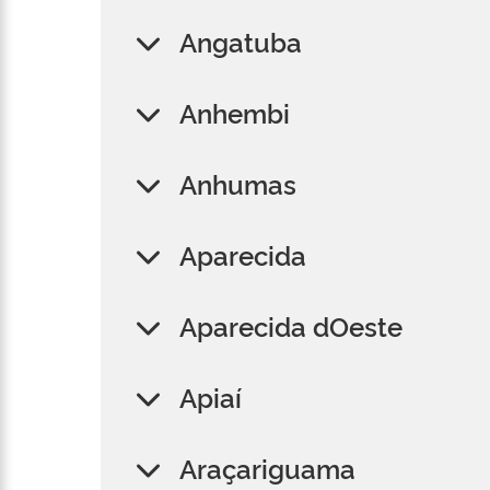
Angatuba
Anhembi
Anhumas
Aparecida
Aparecida dOeste
Apiaí
Araçariguama