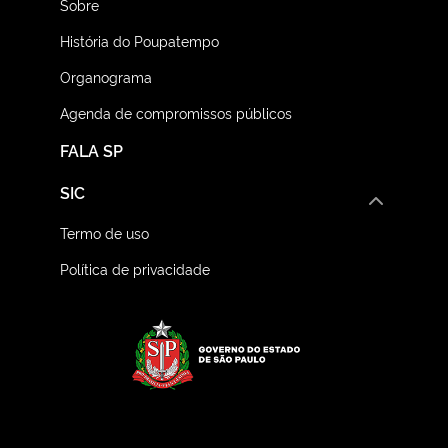
Sobre
História do Poupatempo
Organograma
Agenda de compromissos públicos
FALA SP
SIC
Termo de uso
Política de privacidade
Logo do Governo do E