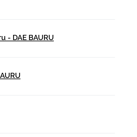
uru - DAE BAURU
 BAURU