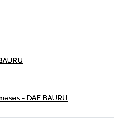
 BAURU
3 meses - DAE BAURU