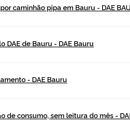
 por caminhão pipa em Bauru - DAE BA
lo DAE de Bauru - DAE Bauru
lamento - DAE Bauru
ão de consumo, sem leitura do mês - 