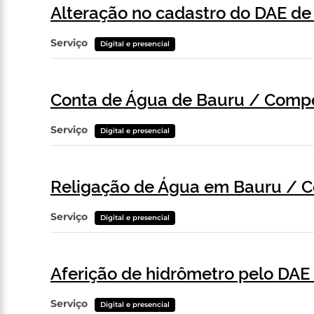
Alteração no cadastro do DAE de
Serviço
Digital e presencial
Conta de Água de Bauru / Comp
Serviço
Digital e presencial
Religação de Água em Bauru / Co
Serviço
Digital e presencial
Aferição de hidrômetro pelo DA
Serviço
Digital e presencial