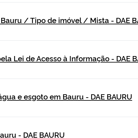
 Bauru / Tipo de imóvel / Mista - DAE
ela Lei de Acesso à Informação - DAE
e água e esgoto em Bauru - DAE BAURU
Bauru - DAE BAURU