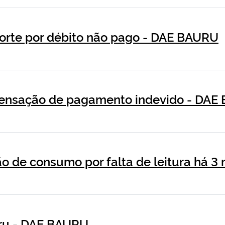
orte por débito não pago - DAE BAURU
ensação de pagamento indevido - DAE
o de consumo por falta de leitura há 
uru - DAE BAURU