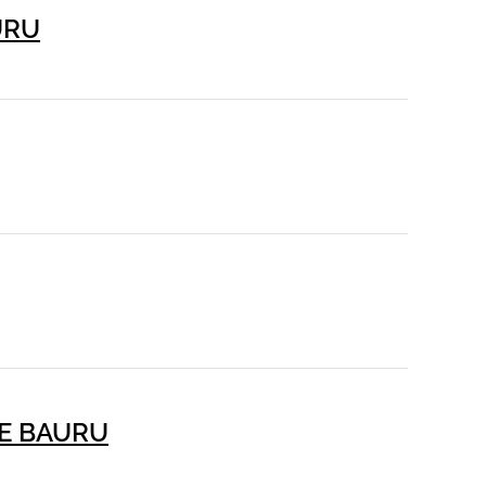
URU
DAE BAURU