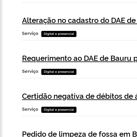
Alteração no cadastro do DAE de
Serviço
Digital e presencial
Requerimento ao DAE de Bauru p
Serviço
Digital e presencial
Certidão negativa de débitos d
Serviço
Digital e presencial
Pedido de limpeza de fossa em 