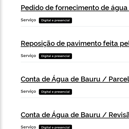
Pedido de fornecimento de água
Serviço
Digital e presencial
Reposição de pavimento feita pe
Serviço
Digital e presencial
Conta de Água de Bauru / Parce
Serviço
Digital e presencial
Conta de Água de Bauru / Revis
Serviço
Digital e presencial