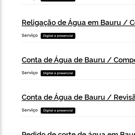
Religação de Água em Bauru / C
Serviço
Digital e presencial
Conta de Água de Bauru / Comp
Serviço
Digital e presencial
Conta de Água de Bauru / Revisã
Serviço
Digital e presencial
Pedido de corte de água em Ba