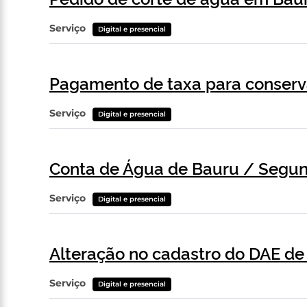
Serviço
Digital e presencial
Pagamento de taxa para conserv
Serviço
Digital e presencial
Conta de Água de Bauru / Segun
Serviço
Digital e presencial
Alteração no cadastro do DAE de
Serviço
Digital e presencial