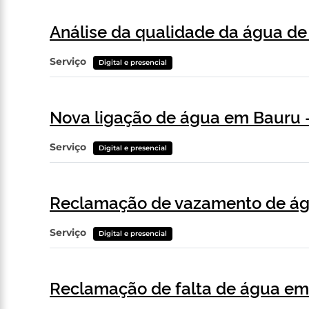
Análise da qualidade da água de
Serviço
Digital e presencial
Nova ligação de água em Bauru
Serviço
Digital e presencial
Reclamação de vazamento de ág
Serviço
Digital e presencial
Reclamação de falta de água e