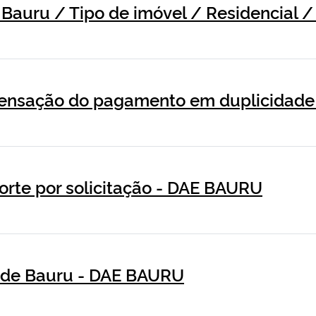
 Bauru / Tipo de imóvel / Residencial
ensação do pagamento em duplicidad
rte por solicitação - DAE BAURU
E de Bauru - DAE BAURU