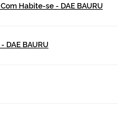
 / Com Habite-se - DAE BAURU
e - DAE BAURU