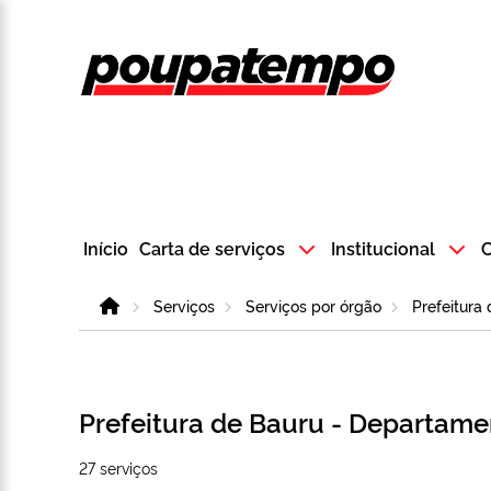
Logo do Poup
Início
Carta de serviços
Institucional
C
Home
Serviços
Serviços por órgão
Prefeitura
Prefeitura de Bauru - Departame
27 serviços