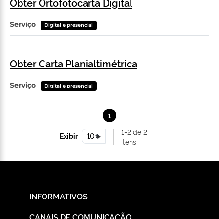
Obter Ortofotocarta Digital
Serviço
Digital e presencial
Obter Carta Planialtimétrica
Serviço
Digital e presencial
1
1-2 de 2
Exibir
itens
INFORMATIVOS
CANAIS DE COMUNICAÇÃO