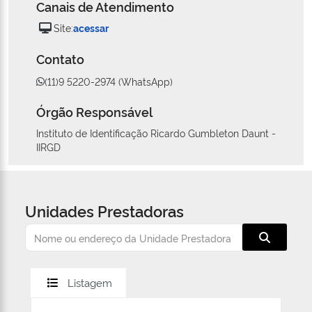
Canais de Atendimento
Site:
acessar
Contato
(11)9 5220-2974 (WhatsApp)
Órgão Responsável
Instituto de Identificação Ricardo Gumbleton Daunt -
IIRGD
Unidades Prestadoras
Listagem