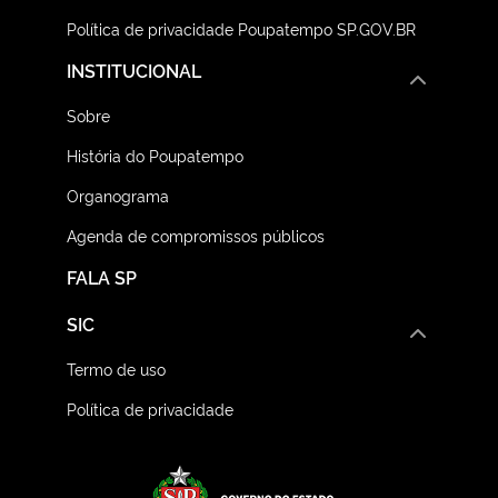
Política de privacidade Poupatempo SP.GOV.BR
INSTITUCIONAL
Sobre
História do Poupatempo
Organograma
Agenda de compromissos públicos
FALA SP
SIC
Termo de uso
Política de privacidade
Logo do Governo do E