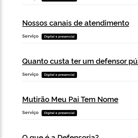
Nossos canais de atendimento
Serviço
Digital e presencial
Quanto custa ter um defensor pú
Serviço
Digital e presencial
Mutirão Meu Pai Tem Nome
Serviço
Digital e presencial
O que é a Defensoria?