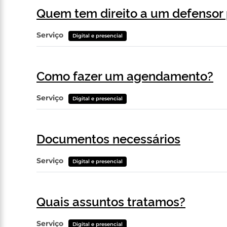
Quem tem direito a um defensor 
Serviço
Digital e presencial
Como fazer um agendamento?
Serviço
Digital e presencial
Documentos necessários
Serviço
Digital e presencial
Quais assuntos tratamos?
Serviço
Digital e presencial