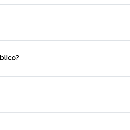
blico?