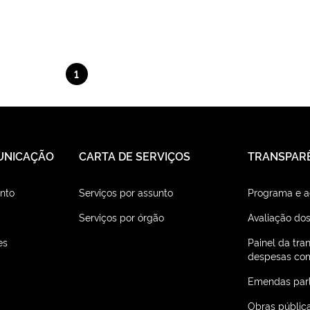
1
UNICAÇÃO
CARTA DE SERVIÇOS
TRANSPAR
nto
Serviços por assunto
Programa e 
Serviços por órgão
Avaliação dos
es
Painel da tra
despesas com
Emendas par
Obras públic