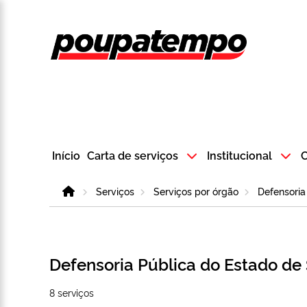
Logo do Poup
Início
Carta de serviços
Institucional
C
Home
Serviços
Serviços por órgão
Defensoria
Defensoria Pública do Estado de
8 serviços