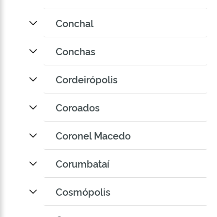
Conchal
Conchas
Cordeirópolis
Coroados
Coronel Macedo
Corumbataí
Cosmópolis