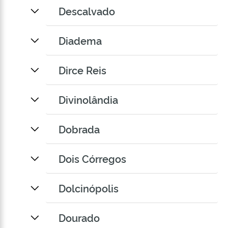
Descalvado
Diadema
Dirce Reis
Divinolândia
Dobrada
Dois Córregos
Dolcinópolis
Dourado