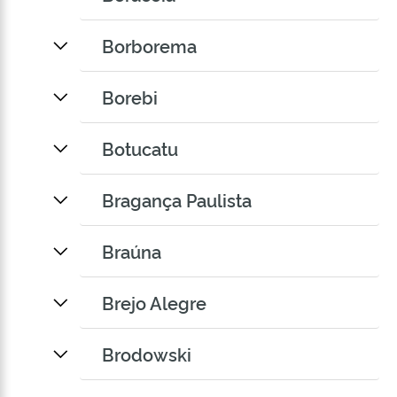
Borborema
Borebi
Botucatu
Bragança Paulista
Braúna
Brejo Alegre
Brodowski