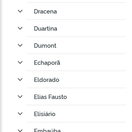
Dracena
Duartina
Dumont
Echaporã
Eldorado
Elias Fausto
Elisiário
Embaúba