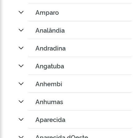
Amparo
Analândia
Andradina
Angatuba
Anhembi
Anhumas
Aparecida
Aparecida dOeste