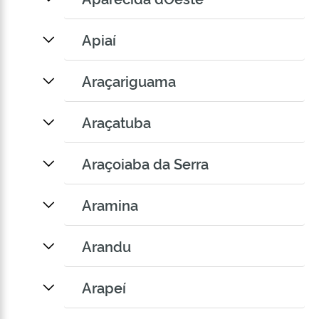
Apiaí
Araçariguama
Araçatuba
Araçoiaba da Serra
Aramina
Arandu
Arapeí