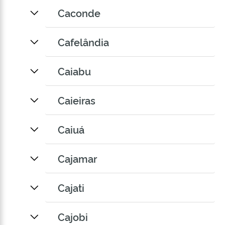
Caconde
Cafelândia
Caiabu
Caieiras
Caiuá
Cajamar
Cajati
Cajobi