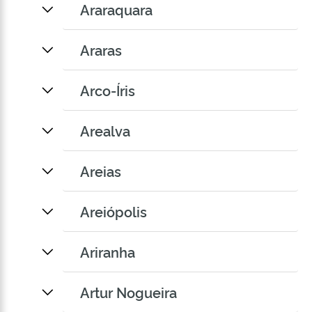
Araraquara
Araras
Arco-Íris
Arealva
Areias
Areiópolis
Ariranha
Artur Nogueira