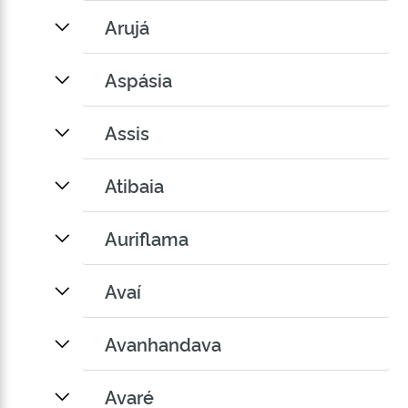
Arujá
Aspásia
Assis
Atibaia
Auriflama
Avaí
Avanhandava
Avaré