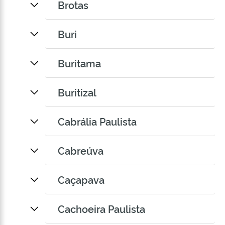
Brotas
Buri
Buritama
Buritizal
Cabrália Paulista
Cabreúva
Caçapava
Cachoeira Paulista