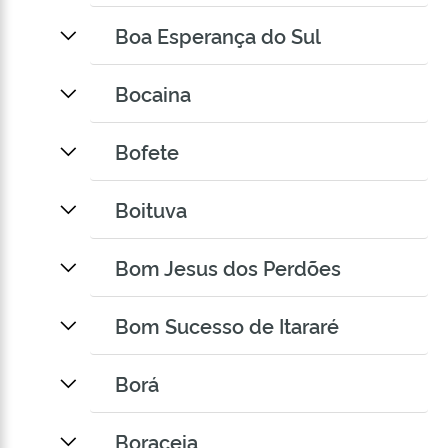
Boa Esperança do Sul
Bocaina
Bofete
Boituva
Bom Jesus dos Perdões
Bom Sucesso de Itararé
Borá
Boraceia