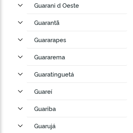
Guarani d Oeste
Guarantã
Guararapes
Guararema
Guaratinguetá
Guareí
Guariba
Guarujá