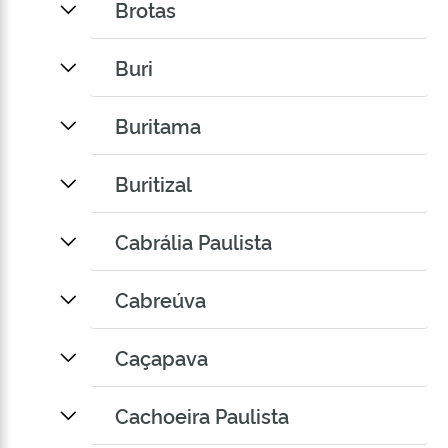
Brotas
Buri
Buritama
Buritizal
Cabrália Paulista
Cabreúva
Caçapava
Cachoeira Paulista