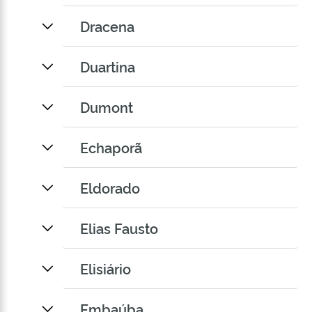
Dracena
Duartina
Dumont
Echaporã
Eldorado
Elias Fausto
Elisiário
Embaúba