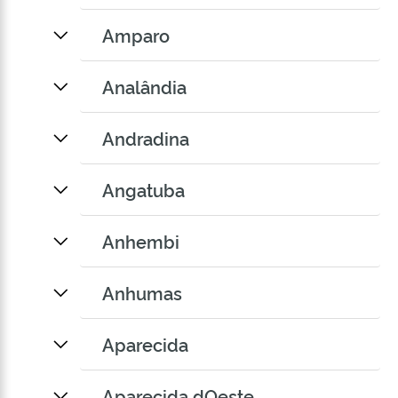
Amparo
Analândia
Andradina
Angatuba
Anhembi
Anhumas
Aparecida
Aparecida dOeste