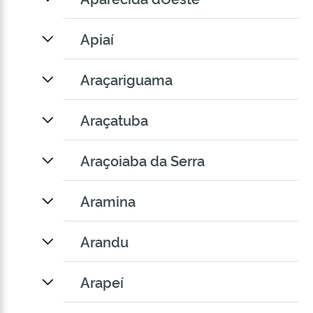
Apiaí
Araçariguama
Araçatuba
Araçoiaba da Serra
Aramina
Arandu
Arapeí