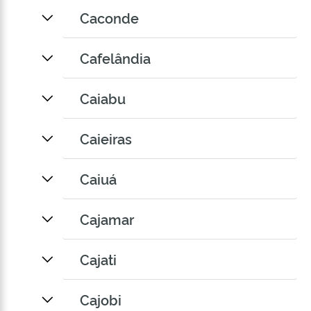
Caconde
Cafelândia
Caiabu
Caieiras
Caiuá
Cajamar
Cajati
Cajobi