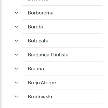
Borborema
Borebi
Botucatu
Bragança Paulista
Braúna
Brejo Alegre
Brodowski