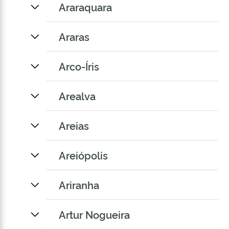
Araraquara
Araras
Arco-Íris
Arealva
Areias
Areiópolis
Ariranha
Artur Nogueira