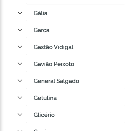
Gália
Garça
Gastão Vidigal
Gavião Peixoto
General Salgado
Getulina
Glicério