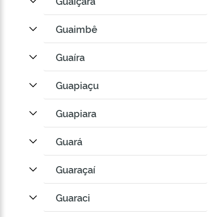
Guaiçara
Guaimbê
Guaíra
Guapiaçu
Guapiara
Guará
Guaraçaí
Guaraci