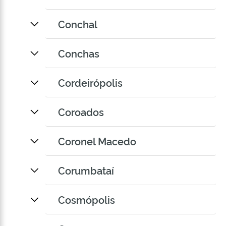
Conchal
Conchas
Cordeirópolis
Coroados
Coronel Macedo
Corumbataí
Cosmópolis