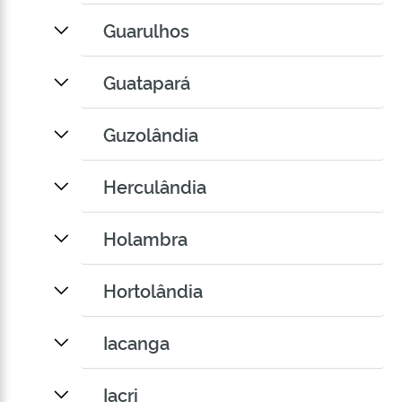
Guarulhos
Guatapará
Guzolândia
Herculândia
Holambra
Hortolândia
Iacanga
Iacri