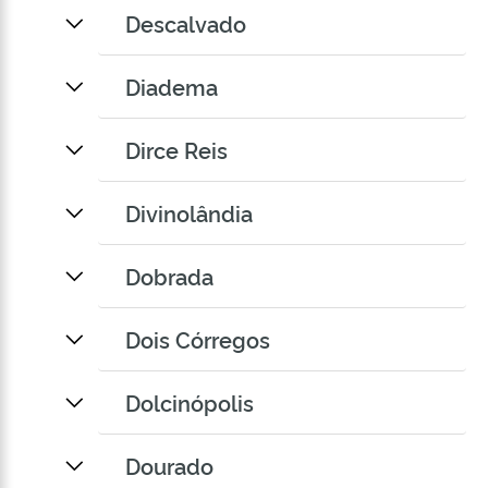
Descalvado
Diadema
Dirce Reis
Divinolândia
Dobrada
Dois Córregos
Dolcinópolis
Dourado