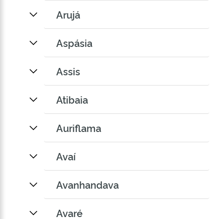
Arujá
Aspásia
Assis
Atibaia
Auriflama
Avaí
Avanhandava
Avaré