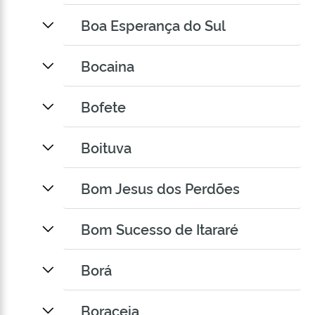
Boa Esperança do Sul
Bocaina
Bofete
Boituva
Bom Jesus dos Perdões
Bom Sucesso de Itararé
Borá
Boraceia