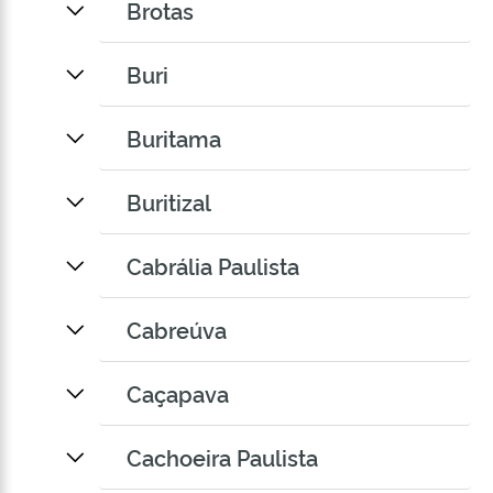
Brotas
Buri
Buritama
Buritizal
Cabrália Paulista
Cabreúva
Caçapava
Cachoeira Paulista