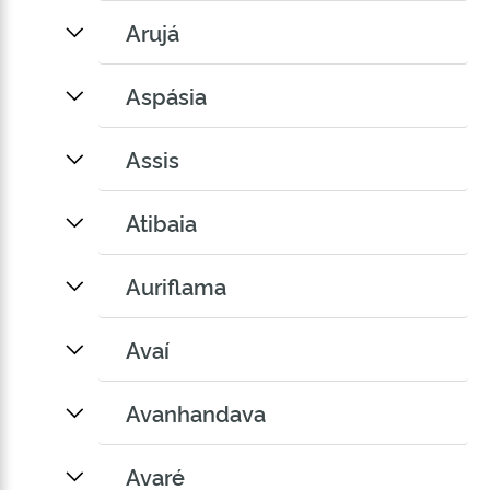
Arujá
Aspásia
Assis
Atibaia
Auriflama
Avaí
Avanhandava
Avaré