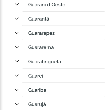
Guarani d Oeste
Guarantã
Guararapes
Guararema
Guaratinguetá
Guareí
Guariba
Guarujá