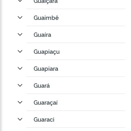
Guaiçara
Guaimbê
Guaíra
Guapiaçu
Guapiara
Guará
Guaraçaí
Guaraci