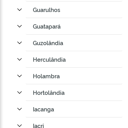
Guarulhos
Guatapará
Guzolândia
Herculândia
Holambra
Hortolândia
Iacanga
Iacri