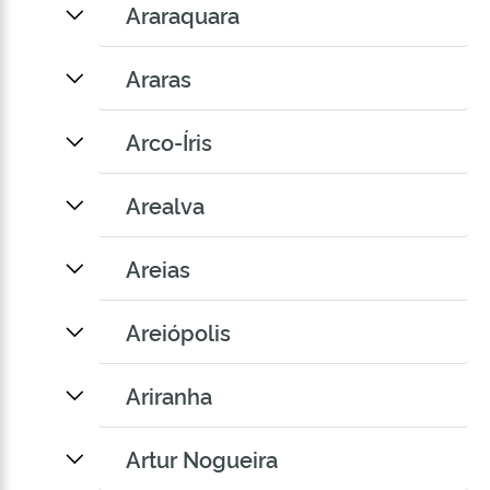
Araraquara
Araras
Arco-Íris
Arealva
Areias
Areiópolis
Ariranha
Artur Nogueira