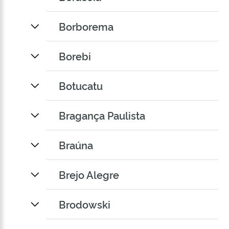
Borborema
Borebi
Botucatu
Bragança Paulista
Braúna
Brejo Alegre
Brodowski