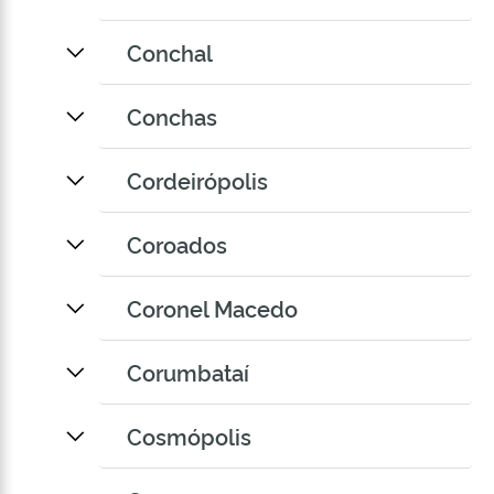
Conchal
Conchas
Cordeirópolis
Coroados
Coronel Macedo
Corumbataí
Cosmópolis