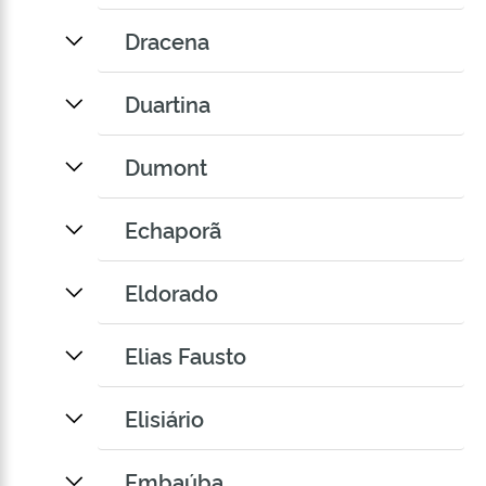
Dracena
Duartina
Dumont
Echaporã
Eldorado
Elias Fausto
Elisiário
Embaúba