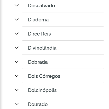
Descalvado
Diadema
Dirce Reis
Divinolândia
Dobrada
Dois Córregos
Dolcinópolis
Dourado