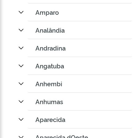
Amparo
Analândia
Andradina
Angatuba
Anhembi
Anhumas
Aparecida
Aparecida dOeste