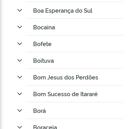
Boa Esperança do Sul
Bocaina
Bofete
Boituva
Bom Jesus dos Perdões
Bom Sucesso de Itararé
Borá
Boraceia