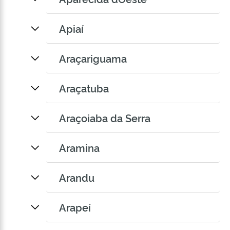
Apiaí
Araçariguama
Araçatuba
Araçoiaba da Serra
Aramina
Arandu
Arapeí