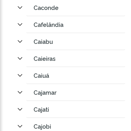
Caconde
Cafelândia
Caiabu
Caieiras
Caiuá
Cajamar
Cajati
Cajobi