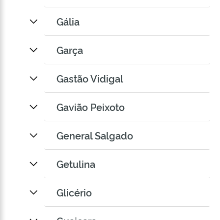
Gália
Garça
Gastão Vidigal
Gavião Peixoto
General Salgado
Getulina
Glicério