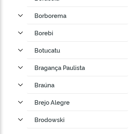
Borborema
Borebi
Botucatu
Bragança Paulista
Braúna
Brejo Alegre
Brodowski