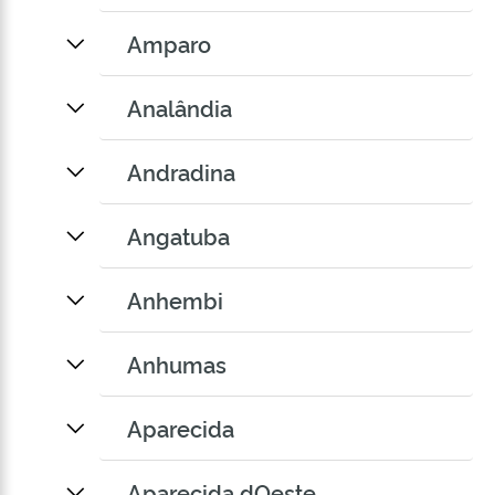
Amparo
Analândia
Andradina
Angatuba
Anhembi
Anhumas
Aparecida
Aparecida dOeste