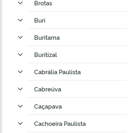
Brotas
Buri
Buritama
Buritizal
Cabrália Paulista
Cabreúva
Caçapava
Cachoeira Paulista