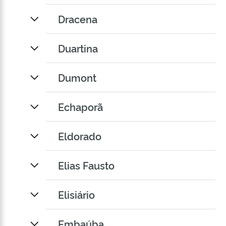
Dracena
Duartina
Dumont
Echaporã
Eldorado
Elias Fausto
Elisiário
Embaúba