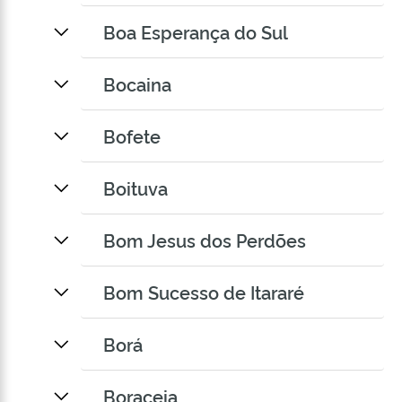
Boa Esperança do Sul
Bocaina
Bofete
Boituva
Bom Jesus dos Perdões
Bom Sucesso de Itararé
Borá
Boraceia