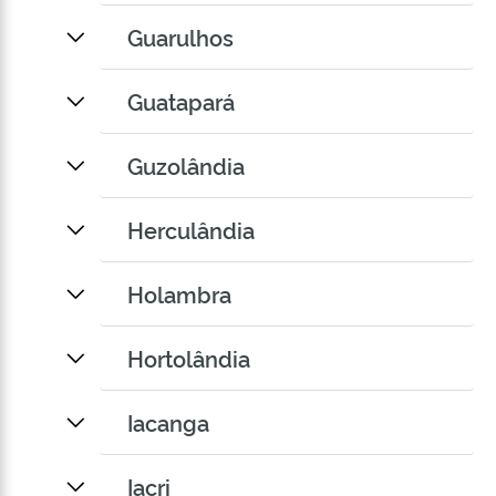
Guarulhos
Guatapará
Guzolândia
Herculândia
Holambra
Hortolândia
Iacanga
Iacri