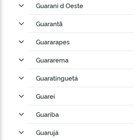
Guarani d Oeste
Guarantã
Guararapes
Guararema
Guaratinguetá
Guareí
Guariba
Guarujá