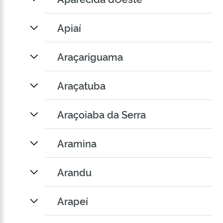
Apiaí
Araçariguama
Araçatuba
Araçoiaba da Serra
Aramina
Arandu
Arapeí