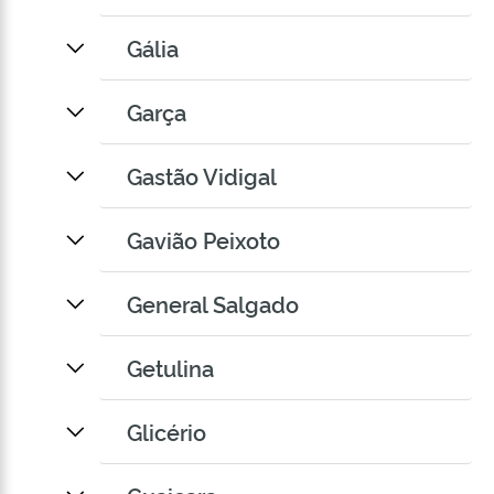
Gália
Garça
Gastão Vidigal
Gavião Peixoto
General Salgado
Getulina
Glicério