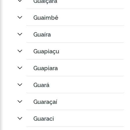
Guaiçara
Guaimbê
Guaíra
Guapiaçu
Guapiara
Guará
Guaraçaí
Guaraci