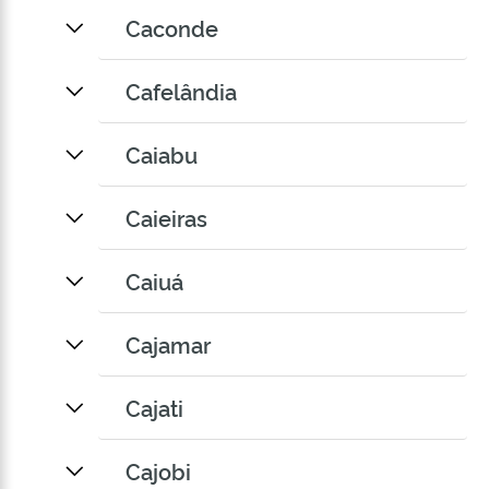
Caconde
Cafelândia
Caiabu
Caieiras
Caiuá
Cajamar
Cajati
Cajobi