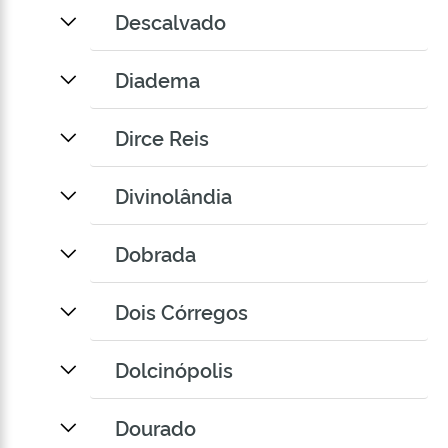
Descalvado
Diadema
Dirce Reis
Divinolândia
Dobrada
Dois Córregos
Dolcinópolis
Dourado