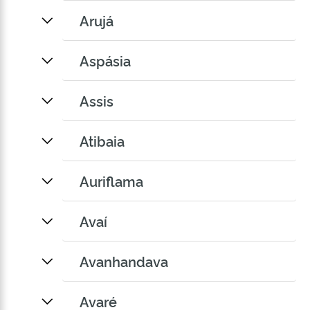
Arujá
Aspásia
Assis
Atibaia
Auriflama
Avaí
Avanhandava
Avaré