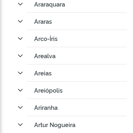
Araraquara
Araras
Arco-Íris
Arealva
Areias
Areiópolis
Ariranha
Artur Nogueira