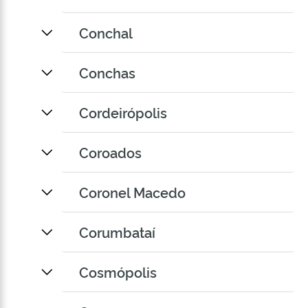
Conchal
Conchas
Cordeirópolis
Coroados
Coronel Macedo
Corumbataí
Cosmópolis