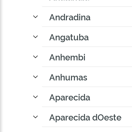
Andradina
Angatuba
Anhembi
Anhumas
Aparecida
Aparecida dOeste