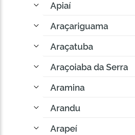
Apiaí
Araçariguama
Araçatuba
Araçoiaba da Serra
Aramina
Arandu
Arapeí