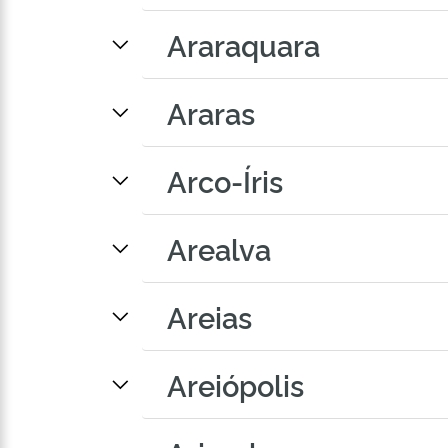
Araraquara
Araras
Arco-Íris
Arealva
Areias
Areiópolis