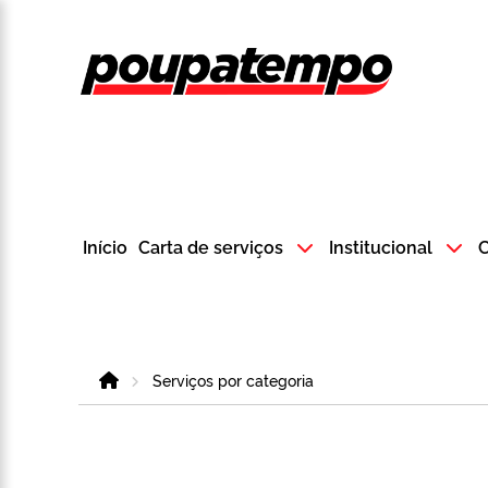
Logo do Poup
Início
Carta de serviços
Institucional
C
Home
Serviços por categoria