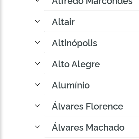
Alfredo Marcondes
Altair
Altinópolis
Alto Alegre
Alumínio
Álvares Florence
Álvares Machado