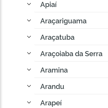
Apiaí
Araçariguama
Araçatuba
Araçoiaba da Serra
Aramina
Arandu
Arapeí