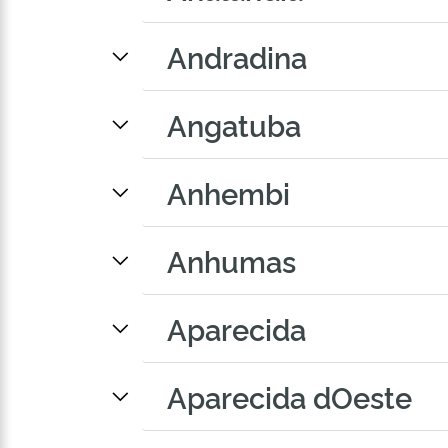
Andradina
Angatuba
Anhembi
Anhumas
Aparecida
Aparecida dOeste