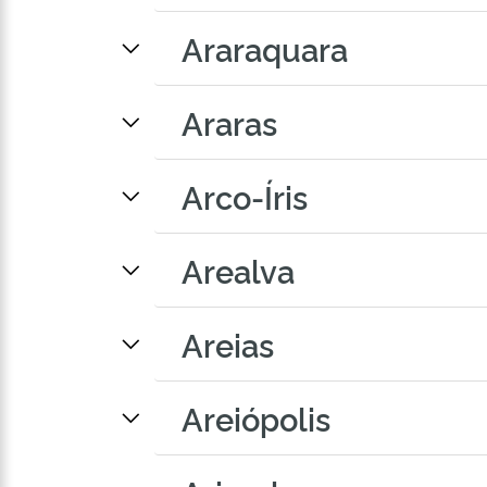
Araraquara
Araras
Arco-Íris
Arealva
Areias
Areiópolis