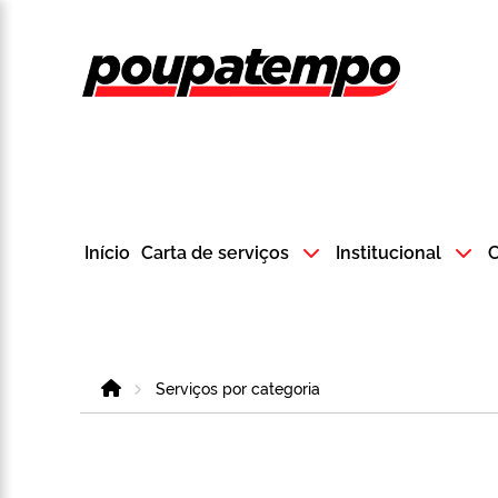
Logo do Poup
Início
Carta de serviços
Institucional
C
Home
Serviços por categoria