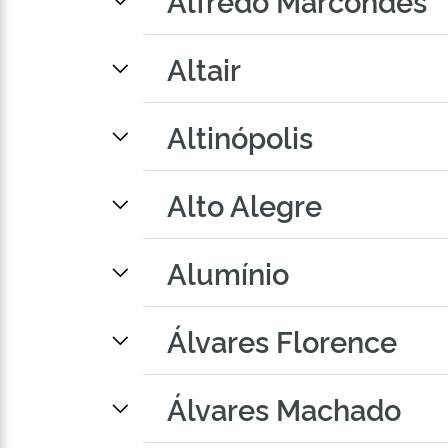
Alfredo Marcondes
Altair
Altinópolis
Alto Alegre
Alumínio
Álvares Florence
Álvares Machado