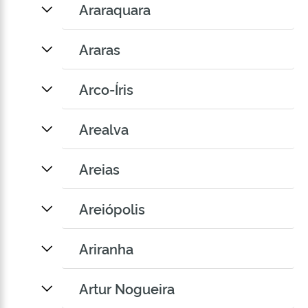
Araraquara
Araras
Arco-Íris
Arealva
Areias
Areiópolis
Ariranha
Artur Nogueira