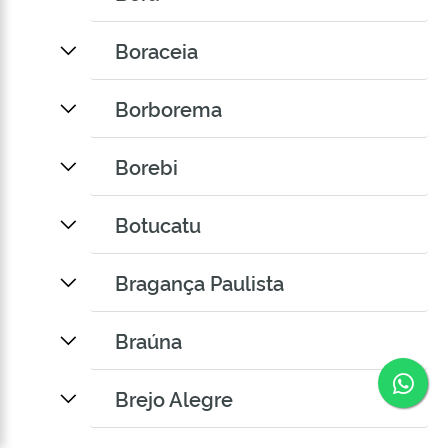
Boraceia
Borborema
Borebi
Botucatu
Bragança Paulista
Braúna
Co
Brejo Alegre