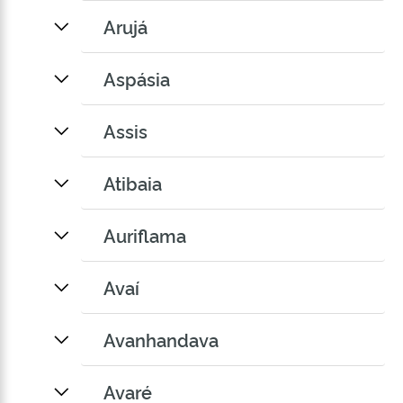
Arujá
Aspásia
Assis
Atibaia
Auriflama
Avaí
Avanhandava
Avaré