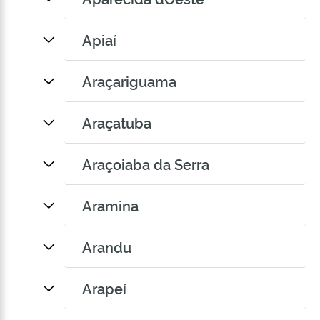
Apiaí
Araçariguama
Araçatuba
Araçoiaba da Serra
Aramina
Arandu
Arapeí