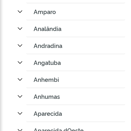
Amparo
Analândia
Andradina
Angatuba
Anhembi
Anhumas
Aparecida
Aparecida dOeste