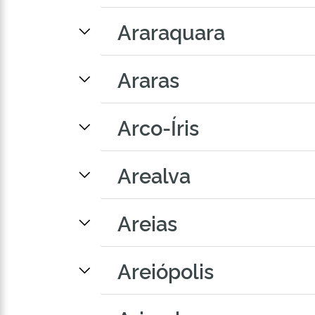
Araraquara
Araras
Arco-Íris
Arealva
Areias
Areiópolis