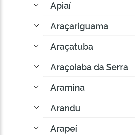
Apiaí
Araçariguama
Araçatuba
Araçoiaba da Serra
Aramina
Arandu
Arapeí