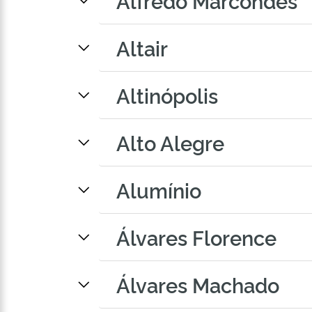
Alfredo Marcondes
Altair
Altinópolis
Alto Alegre
Alumínio
Álvares Florence
Álvares Machado