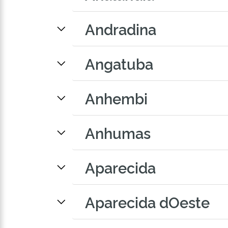
Andradina
Angatuba
Anhembi
Anhumas
Aparecida
Aparecida dOeste