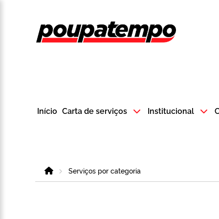
Logo do Poup
Início
Carta de serviços
Institucional
C
Home
Serviços por categoria