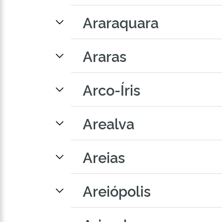
Araraquara
Araras
Arco-Íris
Arealva
Areias
Areiópolis