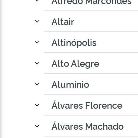
Alfredo Marcondes
Altair
Altinópolis
Alto Alegre
Alumínio
Álvares Florence
Álvares Machado