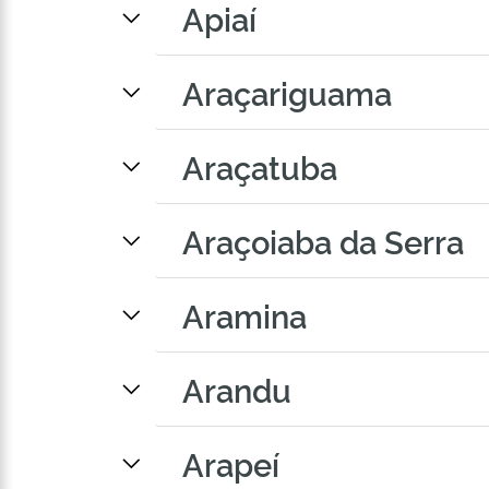
Apiaí
Araçariguama
Araçatuba
Araçoiaba da Serra
Aramina
Arandu
Arapeí