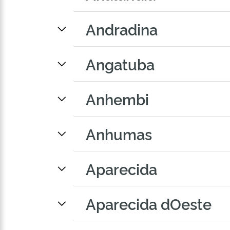
Andradina
Angatuba
Anhembi
Anhumas
Aparecida
Aparecida dOeste