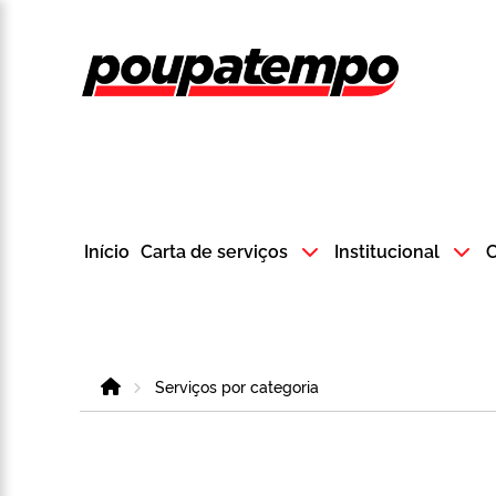
Logo do Poup
Início
Carta de serviços
Institucional
C
Home
Serviços por categoria