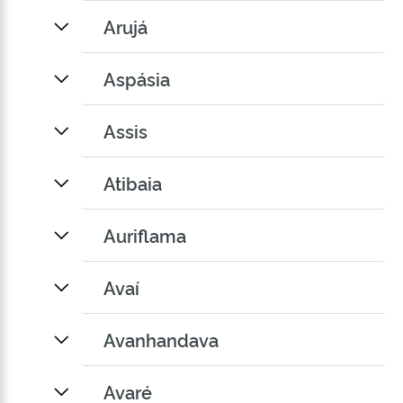
Arujá
Aspásia
Assis
Atibaia
Auriflama
Avaí
Avanhandava
Avaré