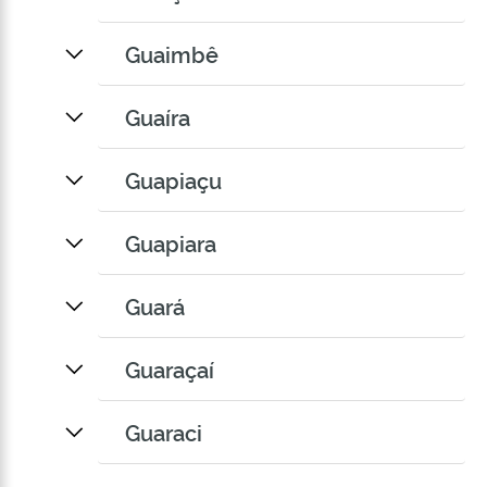
Guaimbê
Guaíra
Guapiaçu
Guapiara
Guará
Guaraçaí
Guaraci