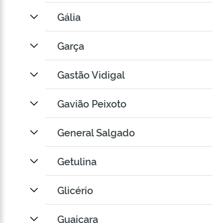
Gália
Garça
Gastão Vidigal
Gavião Peixoto
General Salgado
Getulina
Glicério
Guaiçara