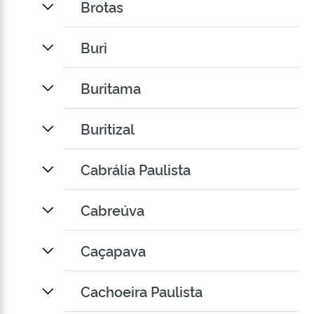
Brotas
Buri
Buritama
Buritizal
Cabrália Paulista
Cabreúva
Caçapava
Cachoeira Paulista