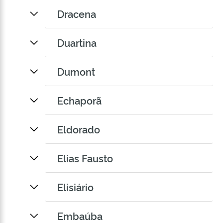
Dracena
Duartina
Dumont
Echaporã
Eldorado
Elias Fausto
Elisiário
Embaúba