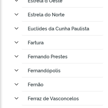
Estrela d Oeste
Estrela do Norte
Euclides da Cunha Paulista
Fartura
Fernando Prestes
Fernandópolis
Fernão
Ferraz de Vasconcelos