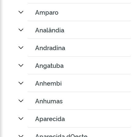
Amparo
Analândia
Andradina
Angatuba
Anhembi
Anhumas
Aparecida
Aparecida dOeste