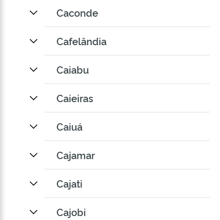
Caconde
Cafelândia
Caiabu
Caieiras
Caiuá
Cajamar
Cajati
Cajobi