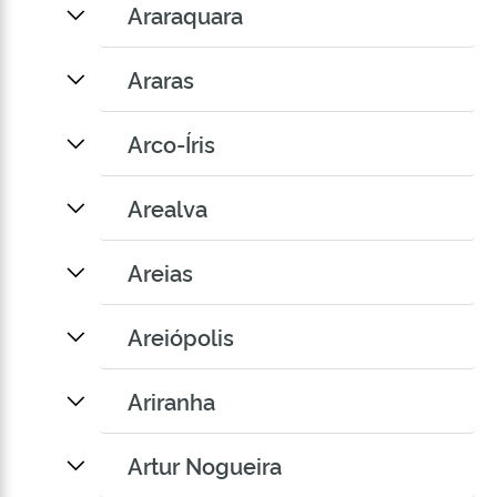
Araraquara
Araras
Arco-Íris
Arealva
Areias
Areiópolis
Ariranha
Artur Nogueira