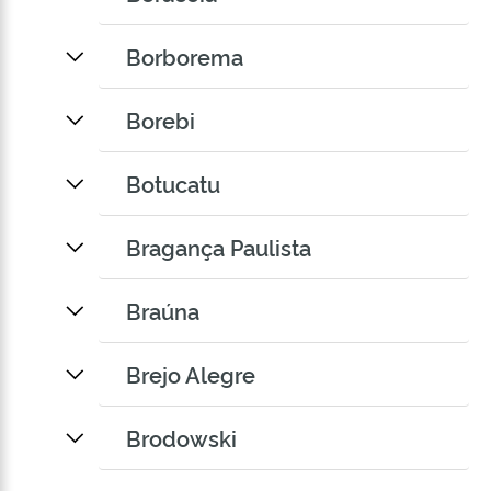
Borborema
Borebi
Botucatu
Bragança Paulista
Braúna
Brejo Alegre
Brodowski