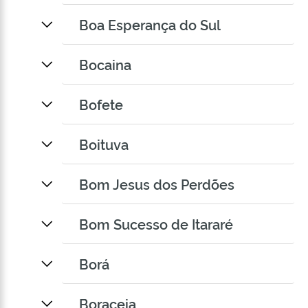
Boa Esperança do Sul
Bocaina
Bofete
Boituva
Bom Jesus dos Perdões
Bom Sucesso de Itararé
Borá
Boraceia