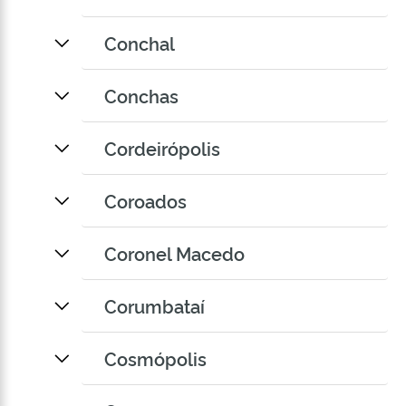
Conchal
Conchas
Cordeirópolis
Coroados
Coronel Macedo
Corumbataí
Cosmópolis