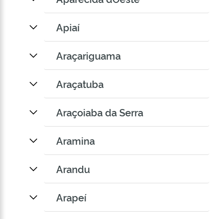
Apiaí
Araçariguama
Araçatuba
Araçoiaba da Serra
Aramina
Arandu
Arapeí