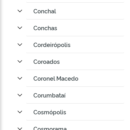
Conchal
Conchas
Cordeirópolis
Coroados
Coronel Macedo
Corumbataí
Cosmópolis
Cosmorama