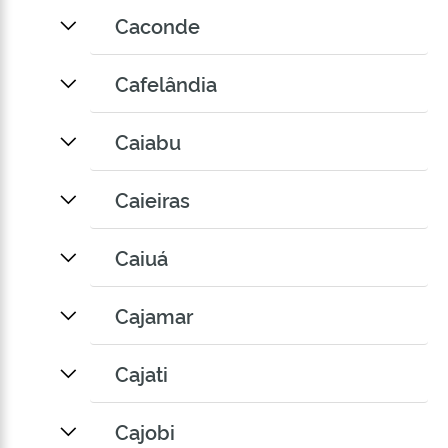
Caconde
Cafelândia
Caiabu
Caieiras
Caiuá
Cajamar
Cajati
Cajobi