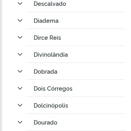
Descalvado
Diadema
Dirce Reis
Divinolândia
Dobrada
Dois Córregos
Dolcinópolis
Dourado