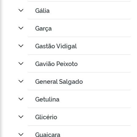
Gália
Garça
Gastão Vidigal
Gavião Peixoto
General Salgado
Getulina
Glicério
Guaiçara