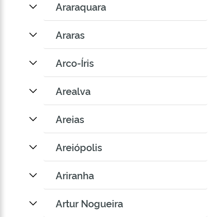
Araraquara
Araras
Arco-Íris
Arealva
Areias
Areiópolis
Ariranha
Artur Nogueira