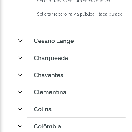
Solicitar reparo na iluminação pública
Solicitar reparo na via pública - tapa buraco
Cesário Lange
Charqueada
Chavantes
Clementina
Colina
Colômbia