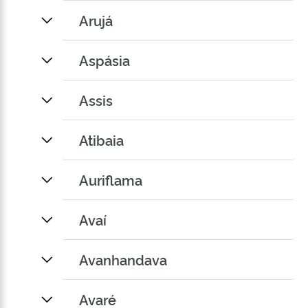
Arujá
Aspásia
Assis
Atibaia
Auriflama
Avaí
Avanhandava
Avaré