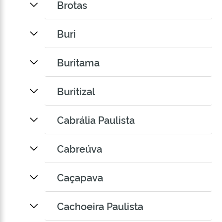
Brotas
Buri
Buritama
Buritizal
Cabrália Paulista
Cabreúva
Caçapava
Cachoeira Paulista