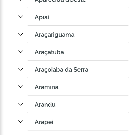
Apiaí
Araçariguama
Araçatuba
Araçoiaba da Serra
Aramina
Arandu
Arapeí