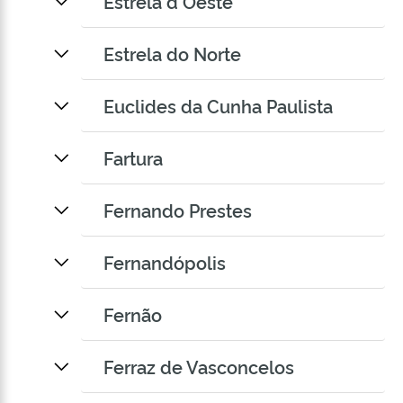
Estrela d Oeste
Estrela do Norte
Euclides da Cunha Paulista
Fartura
Fernando Prestes
Fernandópolis
Fernão
Ferraz de Vasconcelos