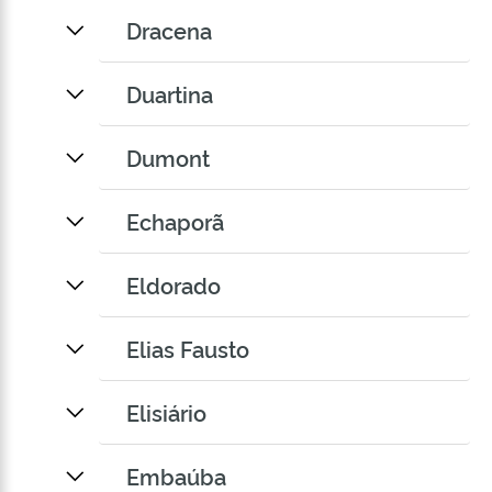
Dracena
Duartina
Dumont
Echaporã
Eldorado
Elias Fausto
Elisiário
Embaúba