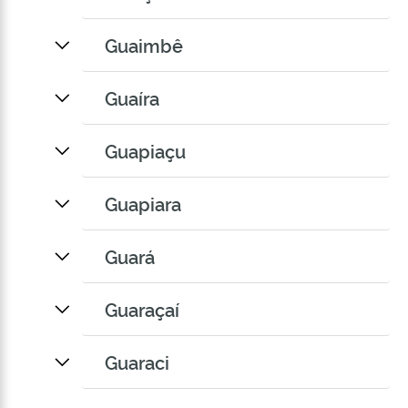
Guaimbê
Guaíra
Guapiaçu
Guapiara
Guará
Guaraçaí
Guaraci