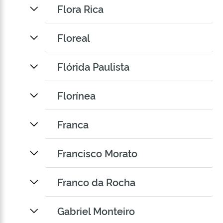
Flora Rica
Floreal
Flórida Paulista
Florínea
Franca
Francisco Morato
Franco da Rocha
Gabriel Monteiro