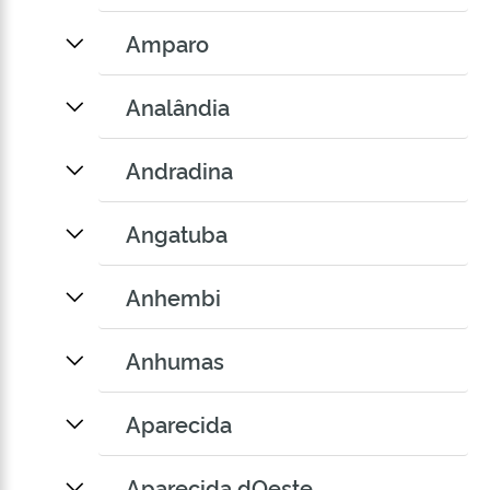
Amparo
Analândia
Andradina
Angatuba
Anhembi
Anhumas
Aparecida
Aparecida dOeste