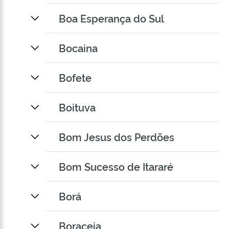
Boa Esperança do Sul
Bocaina
Bofete
Boituva
Bom Jesus dos Perdões
Bom Sucesso de Itararé
Borá
Boraceia