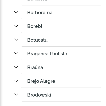
Borborema
Borebi
Botucatu
Bragança Paulista
Braúna
Brejo Alegre
Brodowski