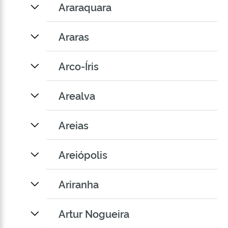
Araraquara
Araras
Arco-Íris
Arealva
Areias
Areiópolis
Ariranha
Artur Nogueira