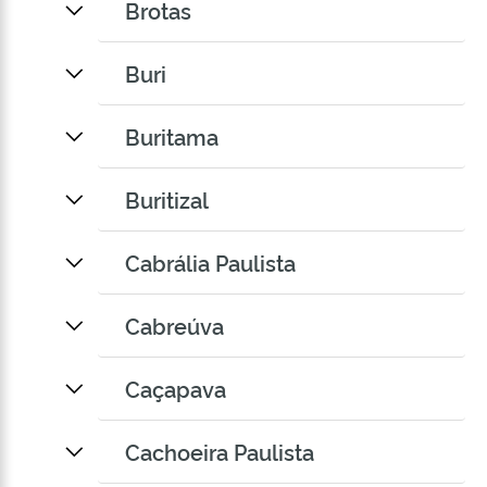
Brotas
Buri
Buritama
Buritizal
Cabrália Paulista
Cabreúva
Caçapava
Cachoeira Paulista