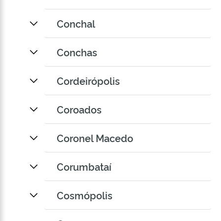
Conchal
Conchas
Cordeirópolis
Coroados
Coronel Macedo
Corumbataí
Cosmópolis