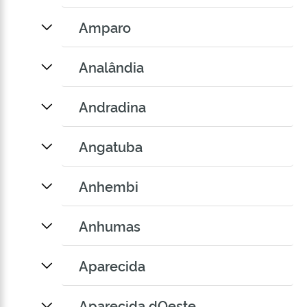
Amparo
Analândia
Andradina
Angatuba
Anhembi
Anhumas
Aparecida
Aparecida dOeste