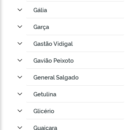
Gália
Garça
Gastão Vidigal
Gavião Peixoto
General Salgado
Getulina
Glicério
Guaiçara