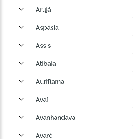
Arujá
Aspásia
Assis
Atibaia
Auriflama
Avaí
Avanhandava
Avaré