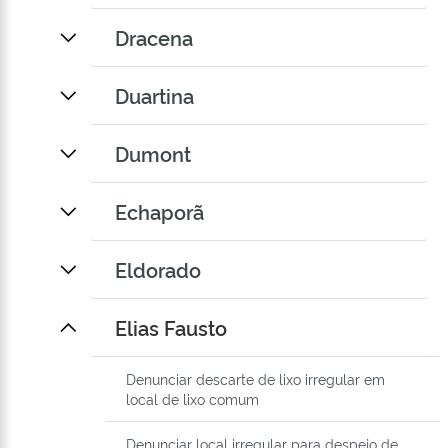
Dracena
Duartina
Dumont
Echaporã
Eldorado
Elias Fausto
Denunciar descarte de lixo irregular em
local de lixo comum
Denunciar local irregular para despejo de