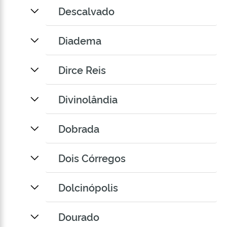
Descalvado
Diadema
Dirce Reis
Divinolândia
Dobrada
Dois Córregos
Dolcinópolis
Dourado