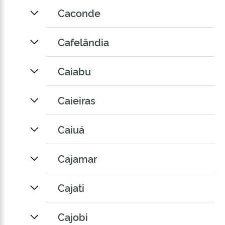
Caconde
Cafelândia
Caiabu
Caieiras
Caiuá
Cajamar
Cajati
Cajobi