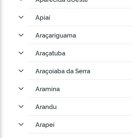
Apiaí
Araçariguama
Araçatuba
Araçoiaba da Serra
Aramina
Arandu
Arapeí