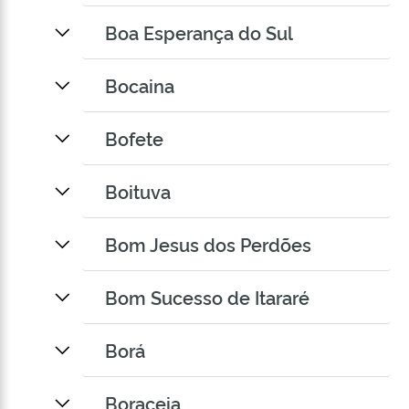
Boa Esperança do Sul
Bocaina
Bofete
Boituva
Bom Jesus dos Perdões
Bom Sucesso de Itararé
Borá
Boraceia