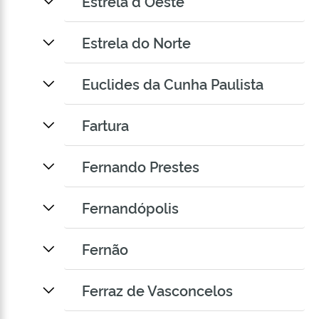
Estrela d Oeste
Estrela do Norte
Euclides da Cunha Paulista
Fartura
Fernando Prestes
Fernandópolis
Fernão
Ferraz de Vasconcelos