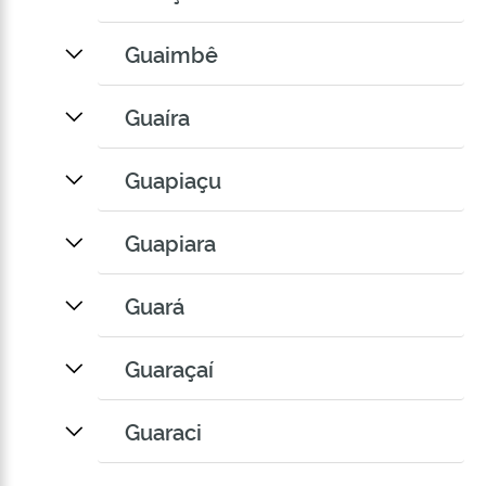
Guaimbê
Guaíra
Guapiaçu
Guapiara
Guará
Guaraçaí
Guaraci