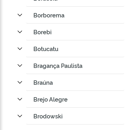
Borborema
Borebi
Botucatu
Bragança Paulista
Braúna
Brejo Alegre
Brodowski