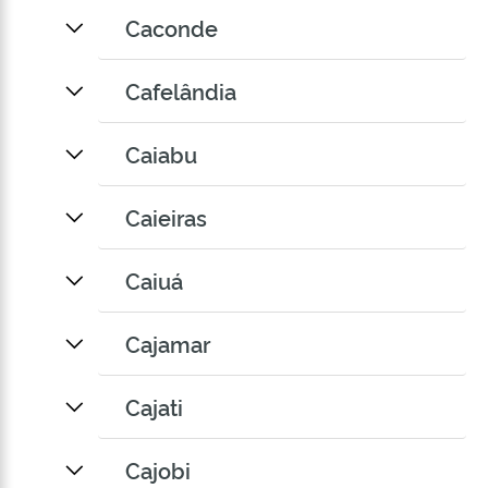
Caconde
Cafelândia
Caiabu
Caieiras
Caiuá
Cajamar
Cajati
Cajobi