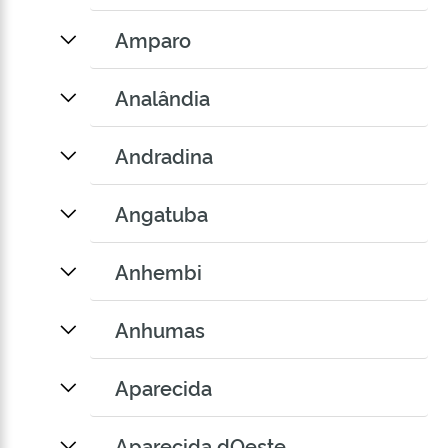
Amparo
Analândia
Andradina
Angatuba
Anhembi
Anhumas
Aparecida
Aparecida dOeste