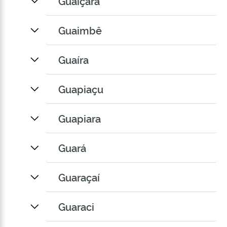
Guaiçara
Guaimbê
Guaíra
Guapiaçu
Guapiara
Guará
Guaraçaí
Guaraci