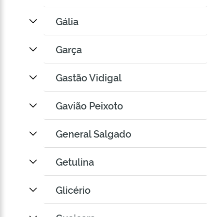
Gália
Garça
Gastão Vidigal
Gavião Peixoto
General Salgado
Getulina
Glicério