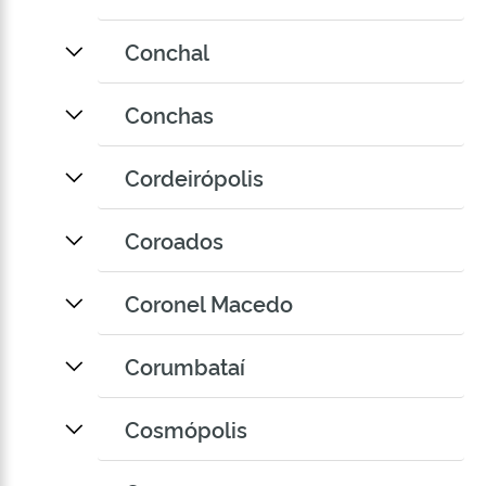
Conchal
Conchas
Cordeirópolis
Coroados
Coronel Macedo
Corumbataí
Cosmópolis