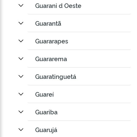
Guarani d Oeste
Guarantã
Guararapes
Guararema
Guaratinguetá
Guareí
Guariba
Guarujá