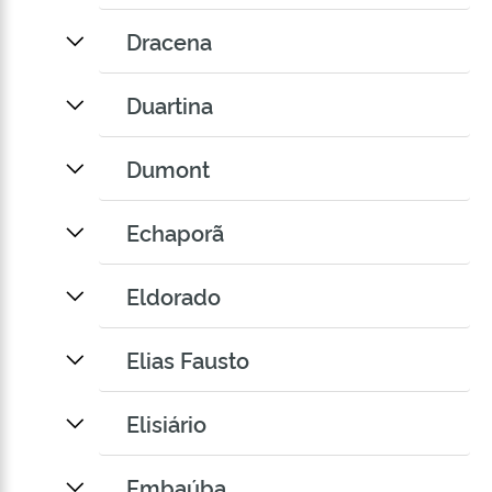
Dracena
Duartina
Dumont
Echaporã
Eldorado
Elias Fausto
Elisiário
Embaúba