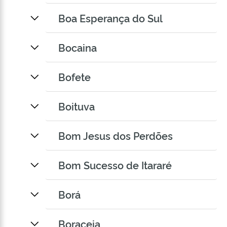
Boa Esperança do Sul
Bocaina
Bofete
Boituva
Bom Jesus dos Perdões
Bom Sucesso de Itararé
Borá
Boraceia