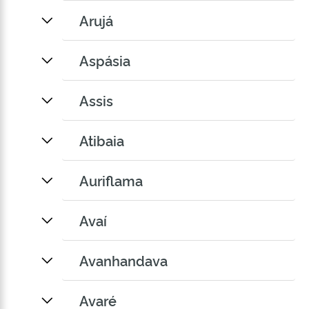
Arujá
Aspásia
Assis
Atibaia
Auriflama
Avaí
Avanhandava
Avaré