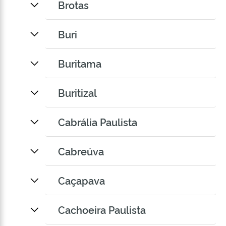
Brotas
Buri
Buritama
Buritizal
Cabrália Paulista
Cabreúva
Caçapava
Cachoeira Paulista