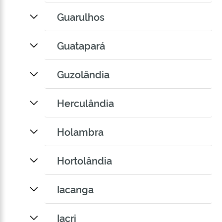
Guarulhos
Guatapará
Guzolândia
Herculândia
Holambra
Hortolândia
Iacanga
Iacri