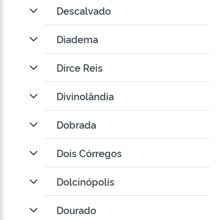
Descalvado
Diadema
Dirce Reis
Divinolândia
Dobrada
Dois Córregos
Dolcinópolis
Dourado