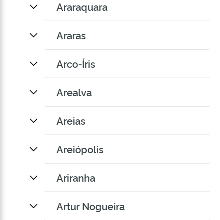
Araraquara
Araras
Arco-Íris
Arealva
Areias
Areiópolis
Ariranha
Artur Nogueira