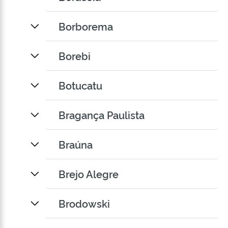
Borborema
Borebi
Botucatu
Bragança Paulista
Braúna
Brejo Alegre
Brodowski