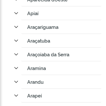
Apiaí
Araçariguama
Araçatuba
Araçoiaba da Serra
Aramina
Arandu
Arapeí