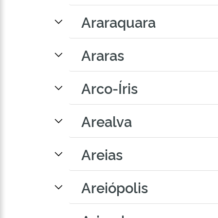
Araraquara
Araras
Arco-Íris
Arealva
Areias
Areiópolis