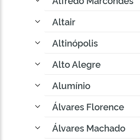
Alfredo Marcondes
Altair
Altinópolis
Alto Alegre
Alumínio
Álvares Florence
Álvares Machado