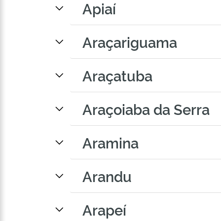
Apiaí
Araçariguama
Araçatuba
Araçoiaba da Serra
Aramina
Arandu
Arapeí