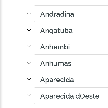
Andradina
Angatuba
Anhembi
Anhumas
Aparecida
Aparecida dOeste