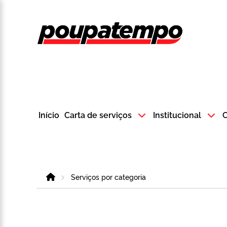
Logo do Poup
Início
Carta de serviços
Institucional
C
Home
Serviços por categoria