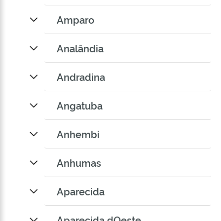
Amparo
Analândia
Andradina
Angatuba
Anhembi
Anhumas
Aparecida
Aparecida dOeste