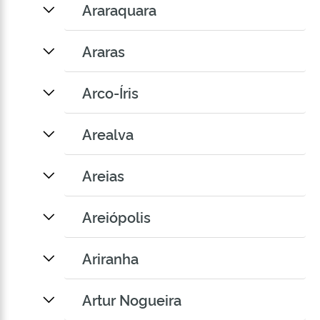
Araraquara
Araras
Arco-Íris
Arealva
Areias
Areiópolis
Ariranha
Artur Nogueira