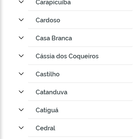
Carapicuíba
Cardoso
Casa Branca
Cássia dos Coqueiros
Castilho
Catanduva
Catiguá
Cedral