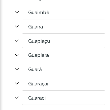
Guaimbê
Guaíra
Guapiaçu
Guapiara
Guará
Guaraçaí
Guaraci