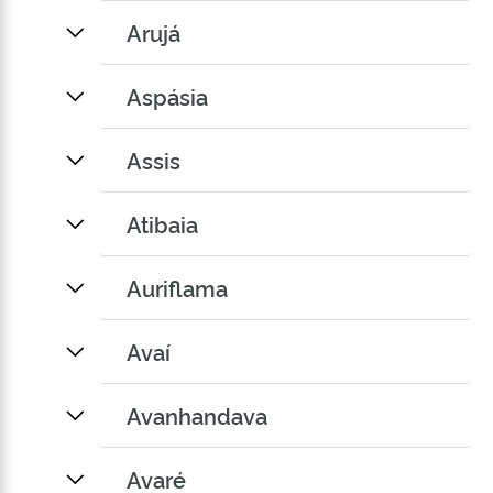
Arujá
Aspásia
Assis
Atibaia
Auriflama
Avaí
Avanhandava
Avaré