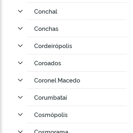
Conchal
Conchas
Cordeirópolis
Coroados
Coronel Macedo
Corumbataí
Cosmópolis
Cosmorama