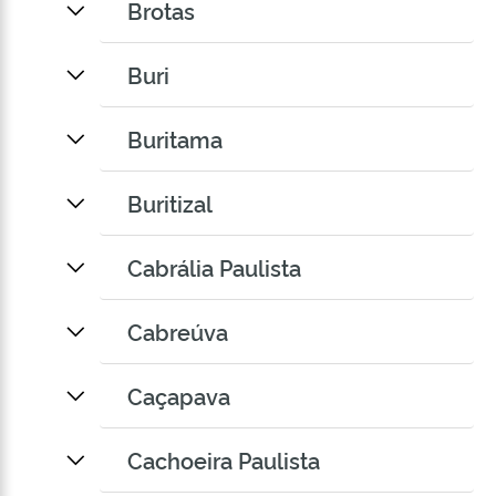
Brotas
Buri
Buritama
Buritizal
Cabrália Paulista
Cabreúva
Caçapava
Cachoeira Paulista