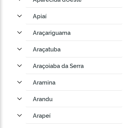
Apiaí
Araçariguama
Araçatuba
Araçoiaba da Serra
Aramina
Arandu
Arapeí