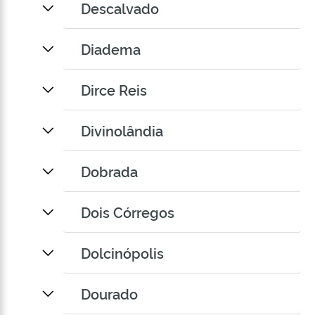
Descalvado
Diadema
Dirce Reis
Divinolândia
Dobrada
Dois Córregos
Dolcinópolis
Dourado