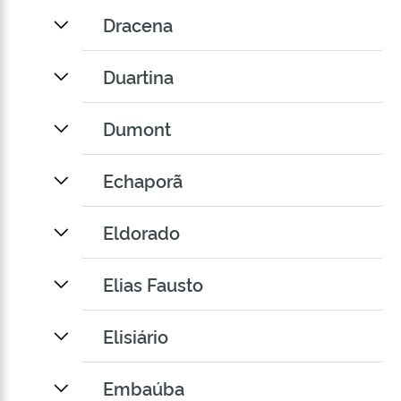
Dracena
Duartina
Dumont
Echaporã
Eldorado
Elias Fausto
Elisiário
Embaúba