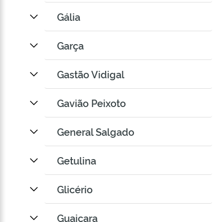
Gália
Garça
Gastão Vidigal
Gavião Peixoto
General Salgado
Getulina
Glicério
Guaiçara