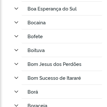
Boa Esperança do Sul
Bocaina
Bofete
Boituva
Bom Jesus dos Perdões
Bom Sucesso de Itararé
Borá
Boraceia