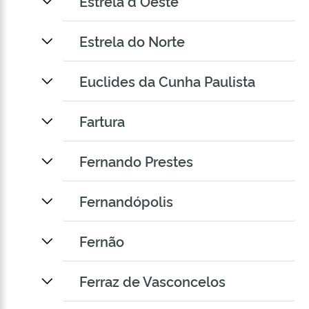
Estrela d Oeste
Estrela do Norte
Euclides da Cunha Paulista
Fartura
Fernando Prestes
Fernandópolis
Fernão
Ferraz de Vasconcelos