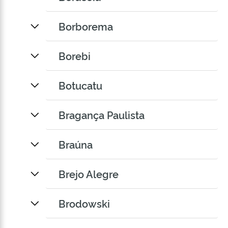
Borborema
Borebi
Botucatu
Bragança Paulista
Braúna
Brejo Alegre
Brodowski