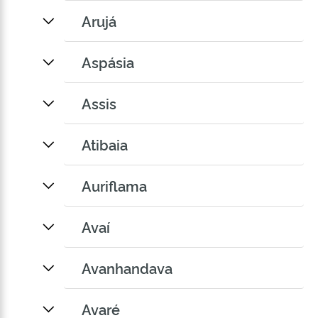
Arujá
Aspásia
Assis
Atibaia
Auriflama
Avaí
Avanhandava
Avaré