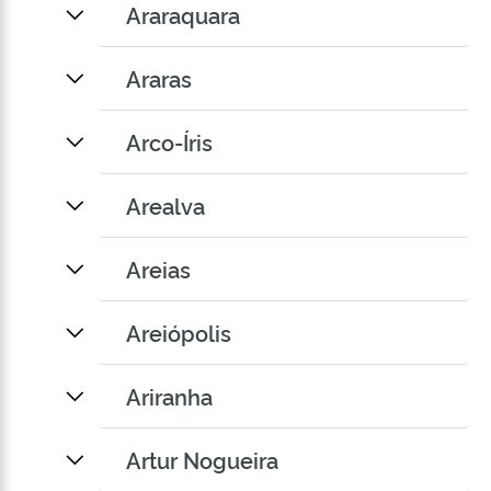
Araraquara
Araras
Arco-Íris
Arealva
Areias
Areiópolis
Ariranha
Artur Nogueira