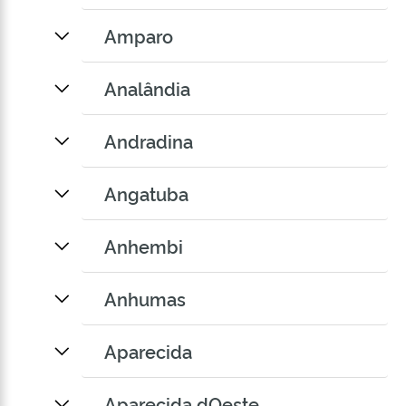
Amparo
Analândia
Andradina
Angatuba
Anhembi
Anhumas
Aparecida
Aparecida dOeste