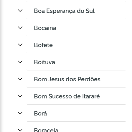
Boa Esperança do Sul
Bocaina
Bofete
Boituva
Bom Jesus dos Perdões
Bom Sucesso de Itararé
Borá
Boraceia