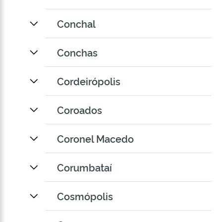
Conchal
Conchas
Cordeirópolis
Coroados
Coronel Macedo
Corumbataí
Cosmópolis