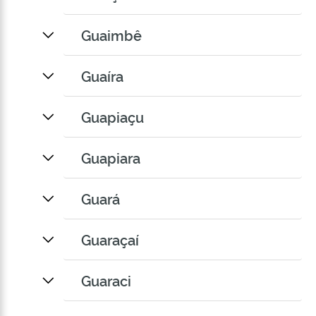
Guaimbê
Guaíra
Guapiaçu
Guapiara
Guará
Guaraçaí
Guaraci