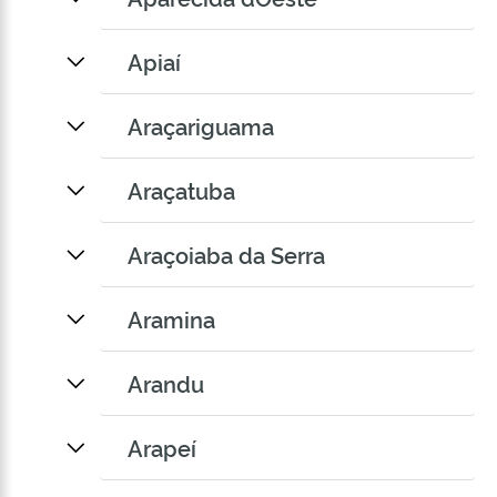
Apiaí
Araçariguama
Araçatuba
Araçoiaba da Serra
Aramina
Arandu
Arapeí