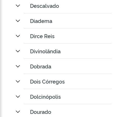
Descalvado
Diadema
Dirce Reis
Divinolândia
Dobrada
Dois Córregos
Dolcinópolis
Dourado