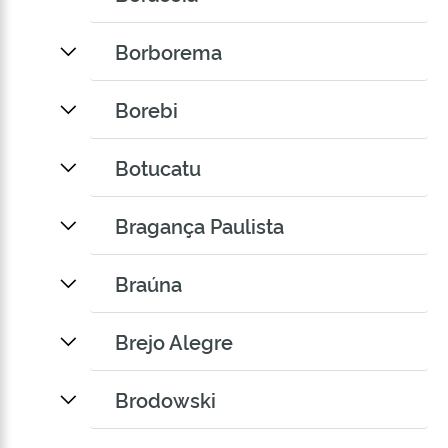
Borborema
Borebi
Botucatu
Bragança Paulista
Braúna
Brejo Alegre
Brodowski