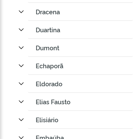
Dracena
Duartina
Dumont
Echaporã
Eldorado
Elias Fausto
Elisiário
Embaúba