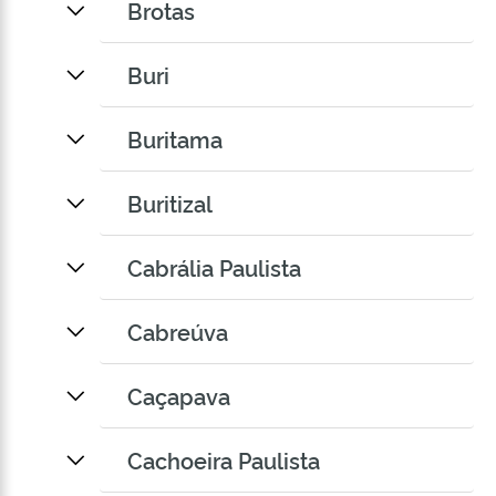
Brotas
Buri
Buritama
Buritizal
Cabrália Paulista
Cabreúva
Caçapava
Cachoeira Paulista