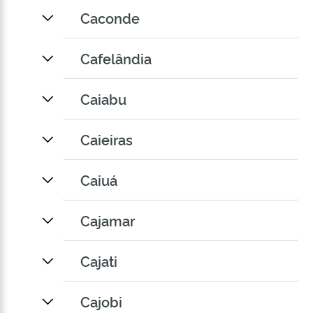
Caconde
Cafelândia
Caiabu
Caieiras
Caiuá
Cajamar
Cajati
Cajobi