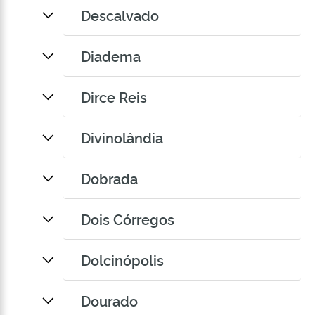
Descalvado
Diadema
Dirce Reis
Divinolândia
Dobrada
Dois Córregos
Dolcinópolis
Dourado