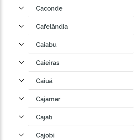
Caconde
Cafelândia
Caiabu
Caieiras
Caiuá
Cajamar
Cajati
Cajobi