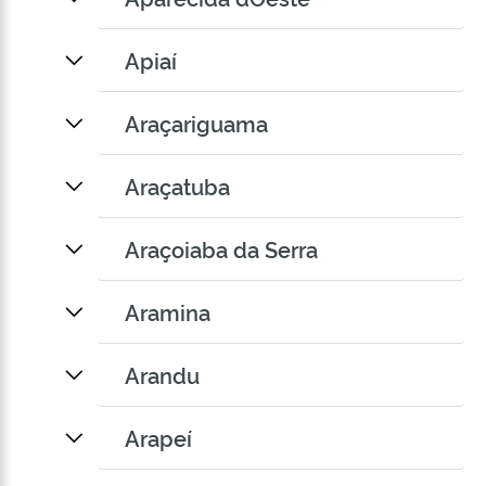
Apiaí
Araçariguama
Araçatuba
Araçoiaba da Serra
Aramina
Arandu
Arapeí