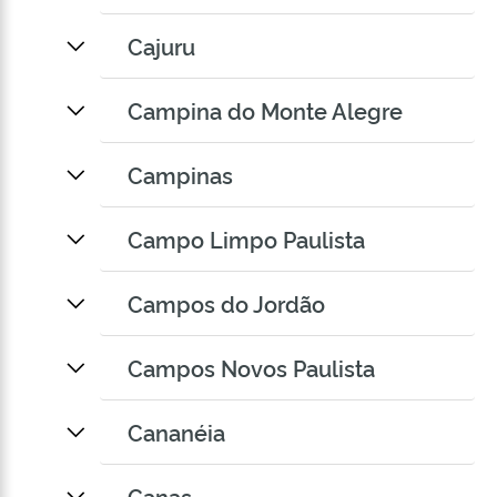
Cajuru
Campina do Monte Alegre
Campinas
Campo Limpo Paulista
Campos do Jordão
Campos Novos Paulista
Cananéia
Canas