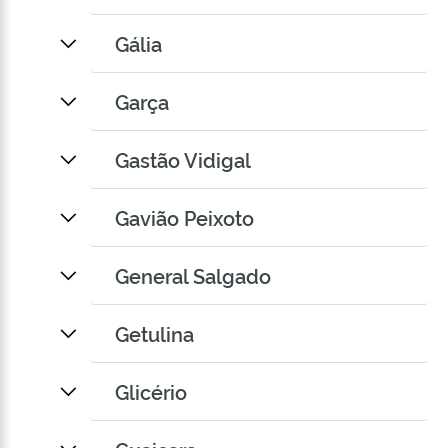
Gália
Garça
Gastão Vidigal
Gavião Peixoto
General Salgado
Getulina
Glicério