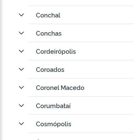
Conchal
Conchas
Cordeirópolis
Coroados
Coronel Macedo
Corumbataí
Cosmópolis