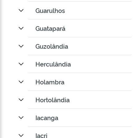
Guarulhos
Guatapará
Guzolândia
Herculândia
Holambra
Hortolândia
Iacanga
Iacri