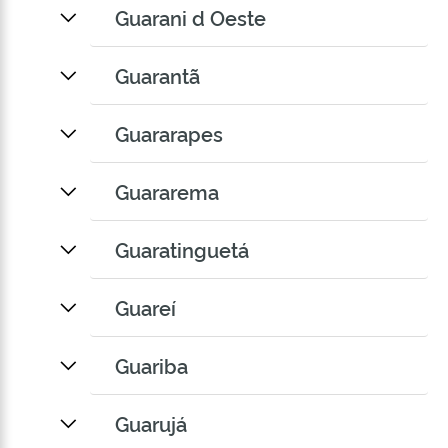
Guarani d Oeste
Guarantã
Guararapes
Guararema
Guaratinguetá
Guareí
Guariba
Guarujá