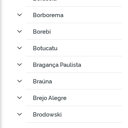
Borborema
Borebi
Botucatu
Bragança Paulista
Braúna
Brejo Alegre
Brodowski