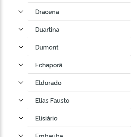
Dracena
Duartina
Dumont
Echaporã
Eldorado
Elias Fausto
Elisiário
Embaúba