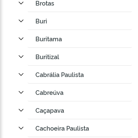
Brotas
Buri
Buritama
Buritizal
Cabrália Paulista
Cabreúva
Caçapava
Cachoeira Paulista