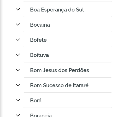
Boa Esperança do Sul
Bocaina
Bofete
Boituva
Bom Jesus dos Perdões
Bom Sucesso de Itararé
Borá
Boraceia