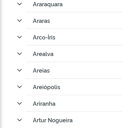
Araraquara
Araras
Arco-Íris
Arealva
Areias
Areiópolis
Ariranha
Artur Nogueira