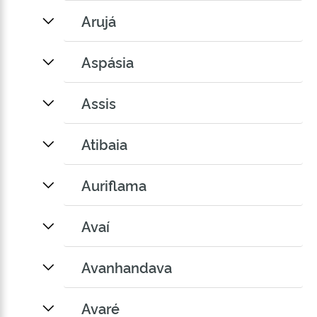
Arujá
Aspásia
Assis
Atibaia
Auriflama
Avaí
Avanhandava
Avaré