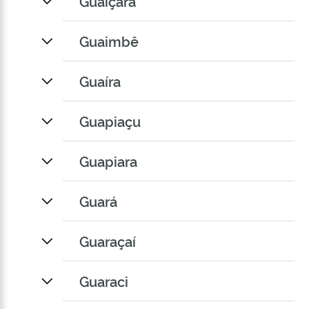
Guaiçara
Guaimbê
Guaíra
Guapiaçu
Guapiara
Guará
Guaraçaí
Guaraci