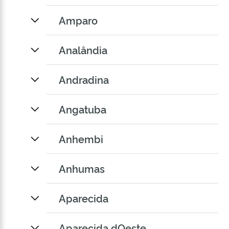
Amparo
Analândia
Andradina
Angatuba
Anhembi
Anhumas
Aparecida
Aparecida dOeste