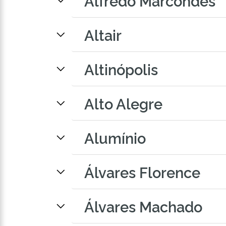
Alfredo Marcondes
Altair
Altinópolis
Alto Alegre
Alumínio
Álvares Florence
Álvares Machado