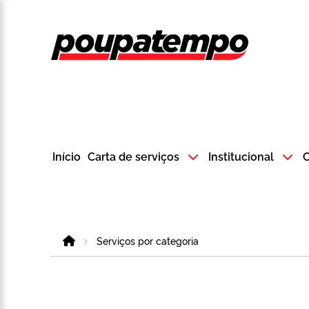
Logo do Poup
Início
Carta de serviços
Institucional
C
Home
Serviços por categoria