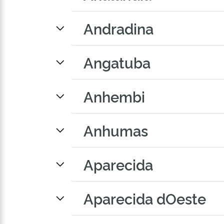
Andradina
Angatuba
Anhembi
Anhumas
Aparecida
Aparecida dOeste