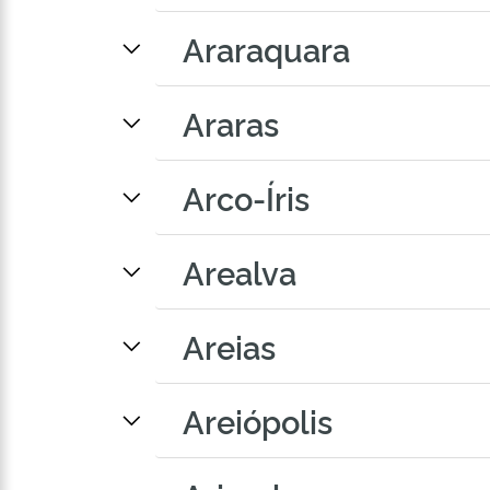
Araraquara
Araras
Arco-Íris
Arealva
Areias
Areiópolis