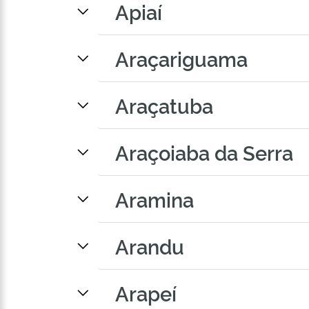
Apiaí
Araçariguama
Araçatuba
Araçoiaba da Serra
Aramina
Arandu
Arapeí