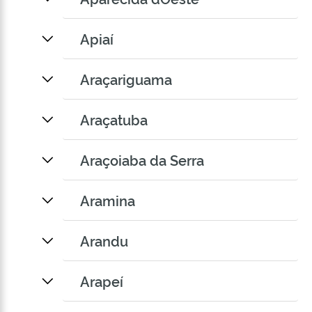
Apiaí
Araçariguama
Araçatuba
Araçoiaba da Serra
Aramina
Arandu
Arapeí