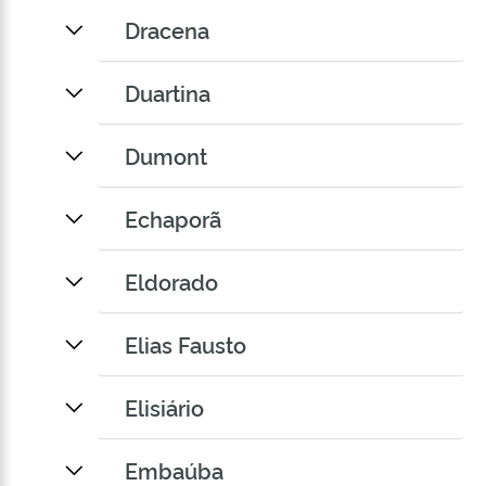
Dracena
Duartina
Dumont
Echaporã
Eldorado
Elias Fausto
Elisiário
Embaúba