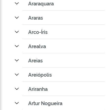
Araraquara
Araras
Arco-Íris
Arealva
Areias
Areiópolis
Ariranha
Artur Nogueira