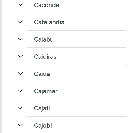
Caconde
Cafelândia
Caiabu
Caieiras
Caiuá
Cajamar
Cajati
Cajobi