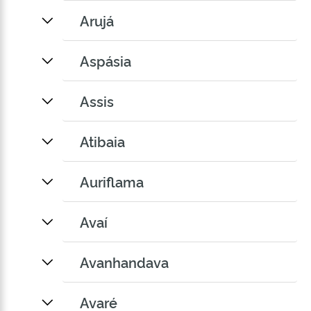
Arujá
Aspásia
Assis
Atibaia
Auriflama
Avaí
Avanhandava
Avaré