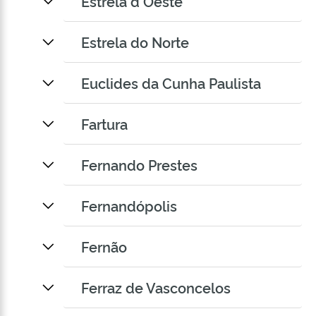
Estrela d Oeste
Estrela do Norte
Euclides da Cunha Paulista
Fartura
Fernando Prestes
Fernandópolis
Fernão
Ferraz de Vasconcelos