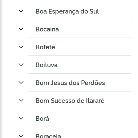
Boa Esperança do Sul
Bocaina
Bofete
Boituva
Bom Jesus dos Perdões
Bom Sucesso de Itararé
Borá
Boraceia