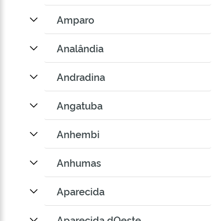
Amparo
Analândia
Andradina
Angatuba
Anhembi
Anhumas
Aparecida
Aparecida dOeste