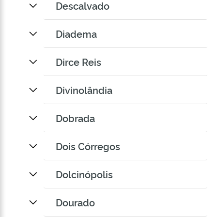
Descalvado
Diadema
Dirce Reis
Divinolândia
Dobrada
Dois Córregos
Dolcinópolis
Dourado