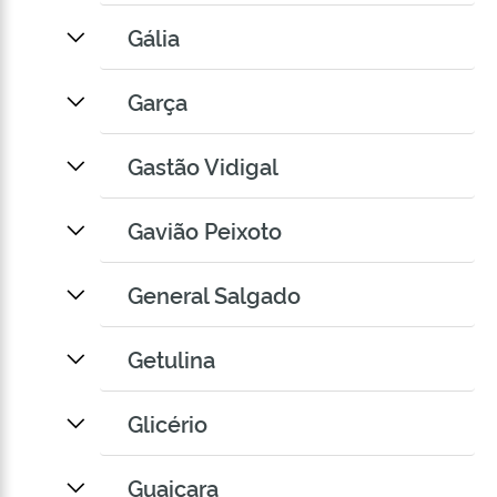
Gália
Garça
Gastão Vidigal
Gavião Peixoto
General Salgado
Getulina
Glicério
Guaiçara