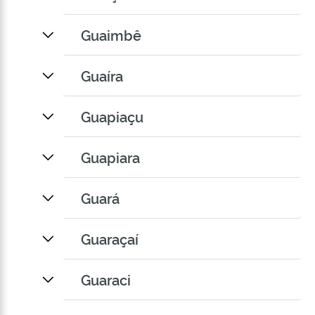
Guaimbê
Guaíra
Guapiaçu
Guapiara
Guará
Guaraçaí
Guaraci