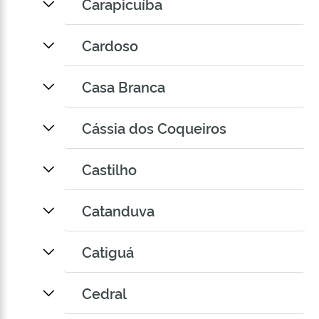
Carapicuíba
Cardoso
Casa Branca
Cássia dos Coqueiros
Castilho
Catanduva
Catiguá
Cedral