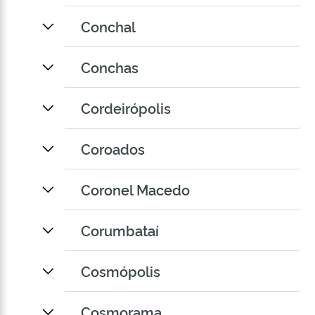
Conchal
Conchas
Cordeirópolis
Coroados
Coronel Macedo
Corumbataí
Cosmópolis
Cosmorama