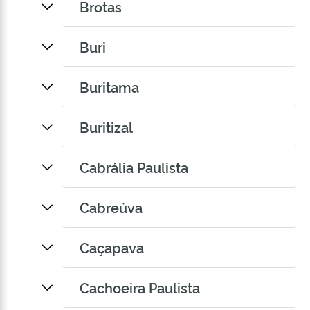
Brotas
Buri
Buritama
Buritizal
Cabrália Paulista
Cabreúva
Caçapava
Cachoeira Paulista