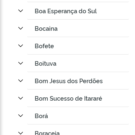
Boa Esperança do Sul
Bocaina
Bofete
Boituva
Bom Jesus dos Perdões
Bom Sucesso de Itararé
Borá
Boraceia