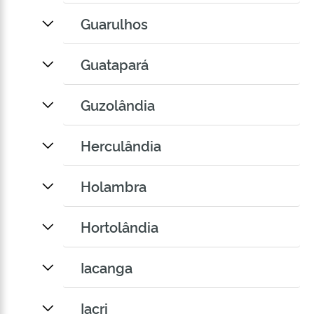
Guarulhos
Guatapará
Guzolândia
Herculândia
Holambra
Hortolândia
Iacanga
Iacri