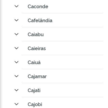
Caconde
Cafelândia
Caiabu
Caieiras
Caiuá
Cajamar
Cajati
Cajobi