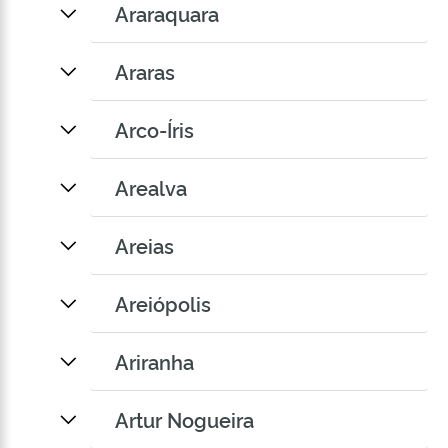
Araraquara
Araras
Arco-Íris
Arealva
Areias
Areiópolis
Ariranha
Artur Nogueira