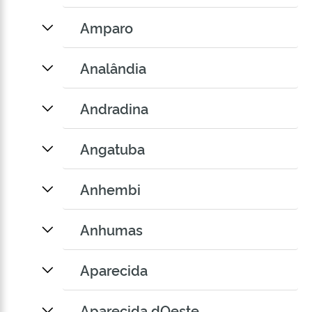
Amparo
Analândia
Andradina
Angatuba
Anhembi
Anhumas
Aparecida
Aparecida dOeste