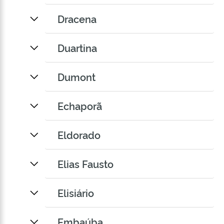
Dracena
Duartina
Dumont
Echaporã
Eldorado
Elias Fausto
Elisiário
Embaúba