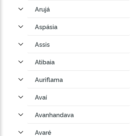
Arujá
Aspásia
Assis
Atibaia
Auriflama
Avaí
Avanhandava
Avaré