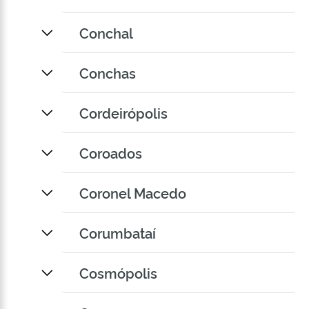
Conchal
Conchas
Cordeirópolis
Coroados
Coronel Macedo
Corumbataí
Cosmópolis