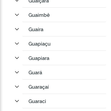
Guaiçara
Guaimbê
Guaíra
Guapiaçu
Guapiara
Guará
Guaraçaí
Guaraci