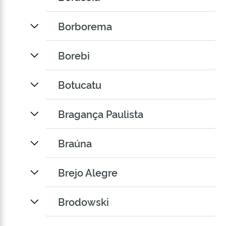
Borborema
Borebi
Botucatu
Bragança Paulista
Braúna
Brejo Alegre
Brodowski