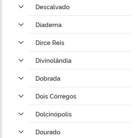
Descalvado
Diadema
Dirce Reis
Divinolândia
Dobrada
Dois Córregos
Dolcinópolis
Dourado