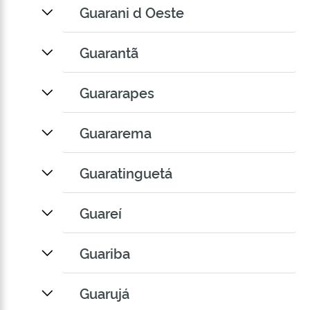
Guarani d Oeste
Guarantã
Guararapes
Guararema
Guaratinguetá
Guareí
Guariba
Guarujá