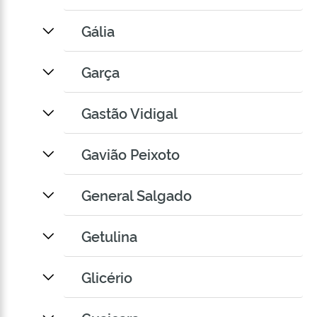
Gália
Garça
Gastão Vidigal
Gavião Peixoto
General Salgado
Getulina
Glicério