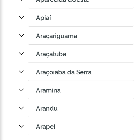
Apiaí
Araçariguama
Araçatuba
Araçoiaba da Serra
Aramina
Arandu
Arapeí