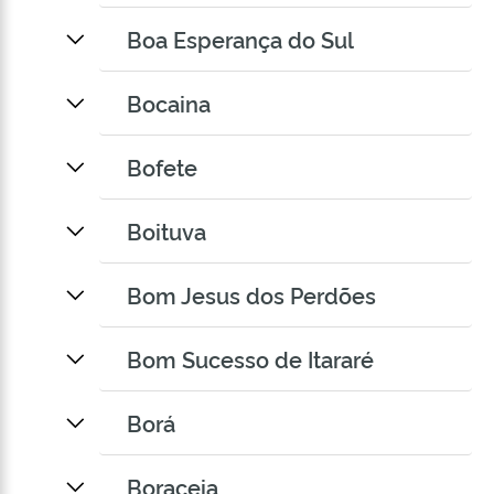
Boa Esperança do Sul
Bocaina
Bofete
Boituva
Bom Jesus dos Perdões
Bom Sucesso de Itararé
Borá
Boraceia