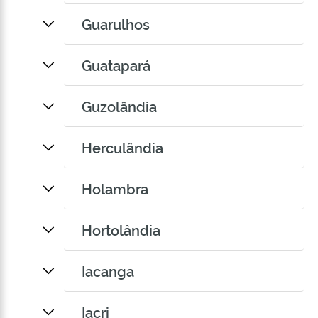
Guarulhos
Guatapará
Guzolândia
Herculândia
Holambra
Hortolândia
Iacanga
Iacri