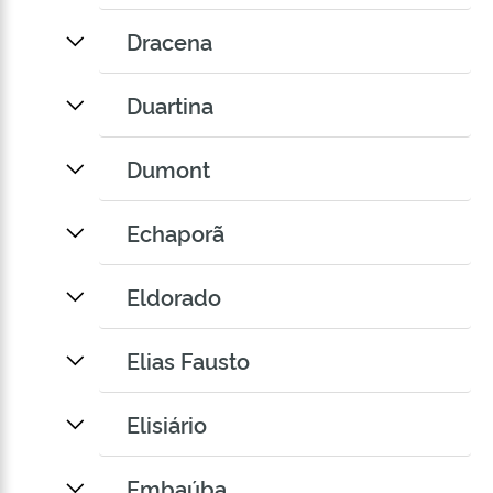
Dracena
Duartina
Dumont
Echaporã
Eldorado
Elias Fausto
Elisiário
Embaúba