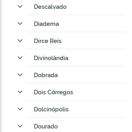
Descalvado
Diadema
Dirce Reis
Divinolândia
Dobrada
Dois Córregos
Dolcinópolis
Dourado