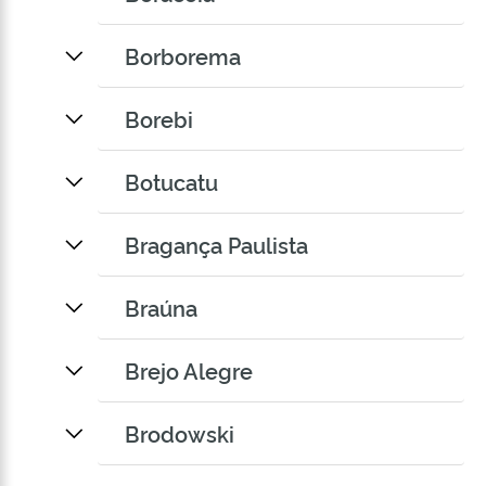
Borborema
Borebi
Botucatu
Bragança Paulista
Braúna
Brejo Alegre
Brodowski