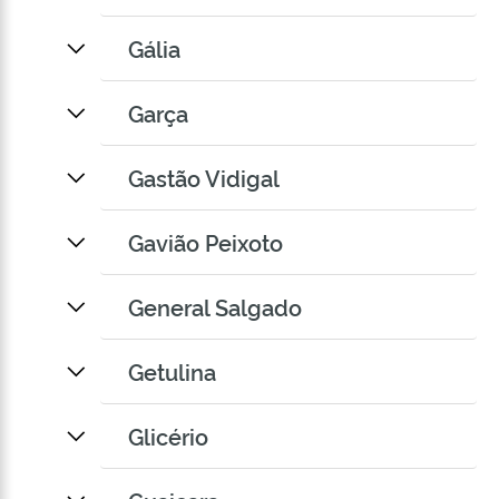
Gália
Garça
Gastão Vidigal
Gavião Peixoto
General Salgado
Getulina
Glicério