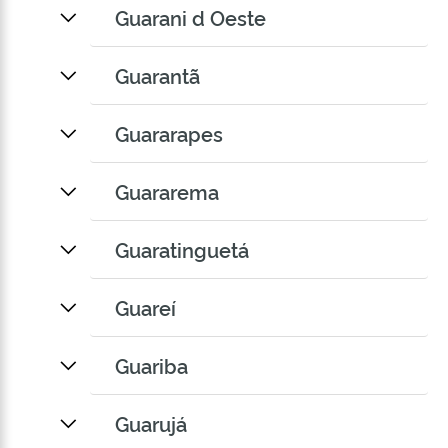
Guarani d Oeste
Guarantã
Guararapes
Guararema
Guaratinguetá
Guareí
Guariba
Guarujá