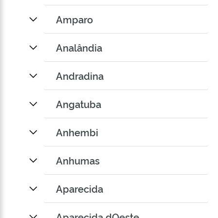
Amparo
Analândia
Andradina
Angatuba
Anhembi
Anhumas
Aparecida
Aparecida dOeste