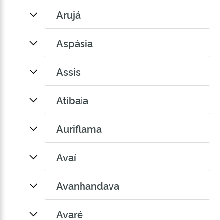
Arujá
Aspásia
Assis
Atibaia
Auriflama
Avaí
Avanhandava
Avaré