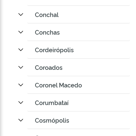
Conchal
Conchas
Cordeirópolis
Coroados
Coronel Macedo
Corumbataí
Cosmópolis