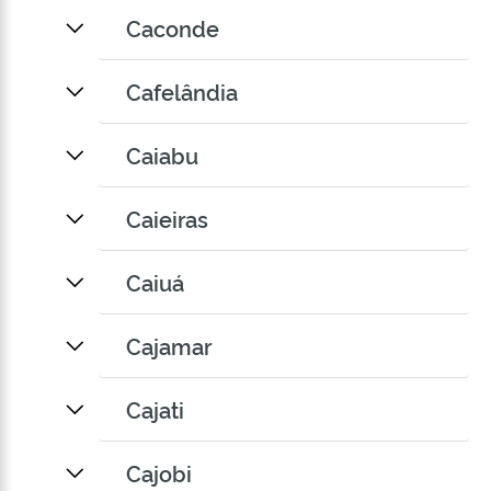
Caconde
Cafelândia
Caiabu
Caieiras
Caiuá
Cajamar
Cajati
Cajobi