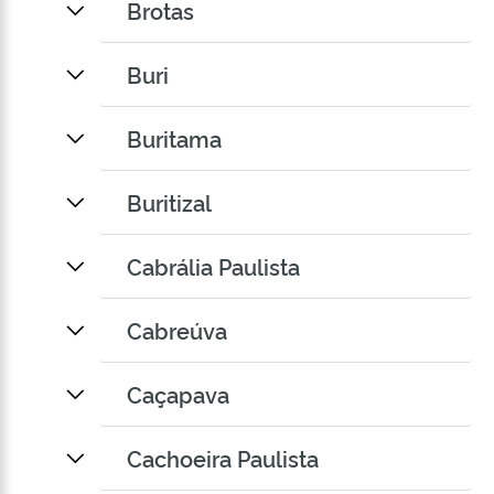
Brotas
Buri
Buritama
Buritizal
Cabrália Paulista
Cabreúva
Caçapava
Cachoeira Paulista