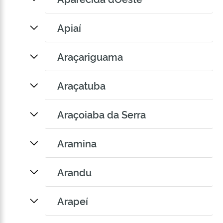
Apiaí
Araçariguama
Araçatuba
Araçoiaba da Serra
Aramina
Arandu
Arapeí