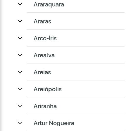
Araraquara
Araras
Arco-Íris
Arealva
Areias
Areiópolis
Ariranha
Artur Nogueira