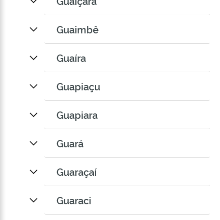
Guaiçara
Guaimbê
Guaíra
Guapiaçu
Guapiara
Guará
Guaraçaí
Guaraci