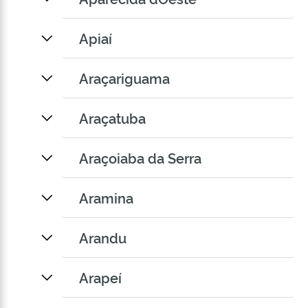
Apiaí
Araçariguama
Araçatuba
Araçoiaba da Serra
Aramina
Arandu
Arapeí