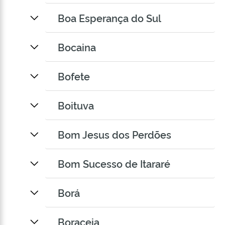
Boa Esperança do Sul
Bocaina
Bofete
Boituva
Bom Jesus dos Perdões
Bom Sucesso de Itararé
Borá
Boraceia