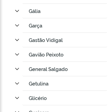
Gália
Garça
Gastão Vidigal
Gavião Peixoto
General Salgado
Getulina
Glicério