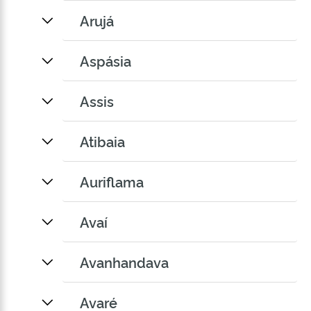
Arujá
Aspásia
Assis
Atibaia
Auriflama
Avaí
Avanhandava
Avaré