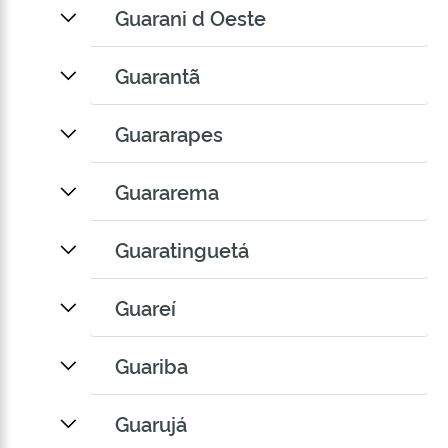
Guarani d Oeste
Guarantã
Guararapes
Guararema
Guaratinguetá
Guareí
Guariba
Guarujá