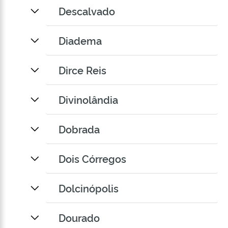
Descalvado
Diadema
Dirce Reis
Divinolândia
Dobrada
Dois Córregos
Dolcinópolis
Dourado