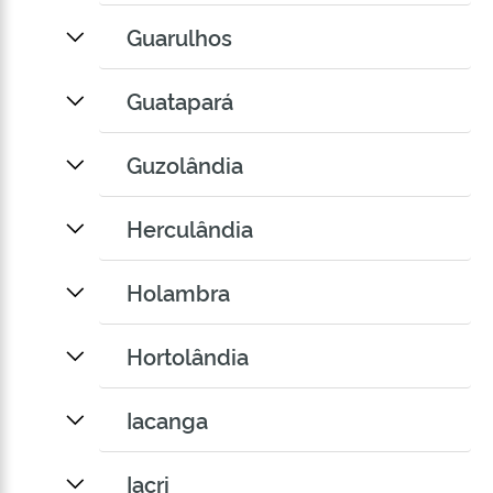
Guarulhos
Guatapará
Guzolândia
Herculândia
Holambra
Hortolândia
Iacanga
Iacri