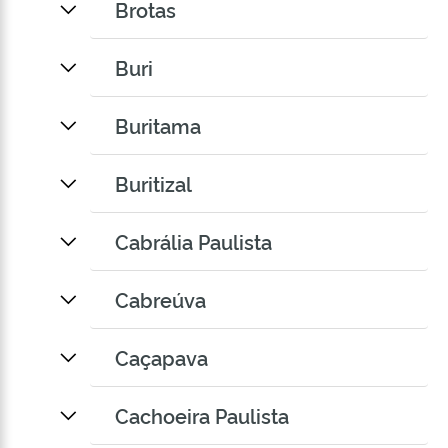
Brotas
Buri
Buritama
Buritizal
Cabrália Paulista
Cabreúva
Caçapava
Cachoeira Paulista