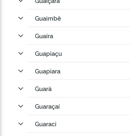
Guaiçara
Guaimbê
Guaíra
Guapiaçu
Guapiara
Guará
Guaraçaí
Guaraci