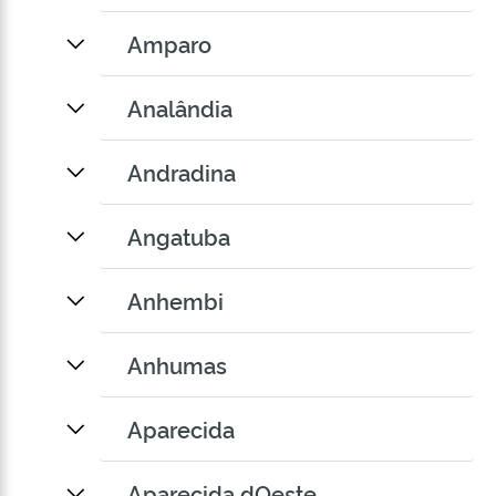
Amparo
Analândia
Andradina
Angatuba
Anhembi
Anhumas
Aparecida
Aparecida dOeste