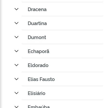
Dracena
Duartina
Dumont
Echaporã
Eldorado
Elias Fausto
Elisiário
Embaúba