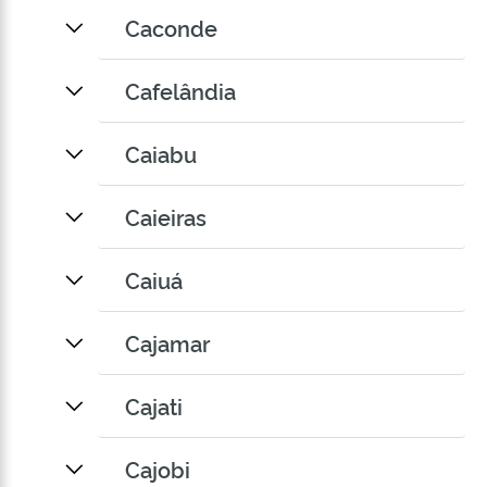
Caconde
Cafelândia
Caiabu
Caieiras
Caiuá
Cajamar
Cajati
Cajobi