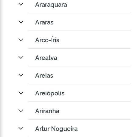
Araraquara
Araras
Arco-Íris
Arealva
Areias
Areiópolis
Ariranha
Artur Nogueira