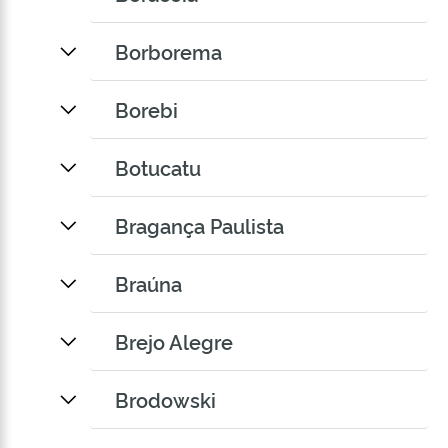
Borborema
Borebi
Botucatu
Bragança Paulista
Braúna
Brejo Alegre
Brodowski