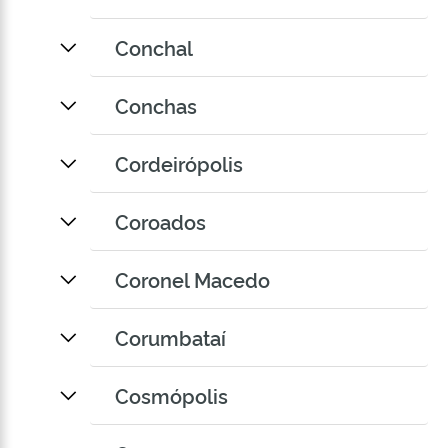
Conchal
Conchas
Cordeirópolis
Coroados
Coronel Macedo
Corumbataí
Cosmópolis