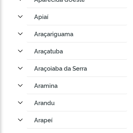
Apiaí
Araçariguama
Araçatuba
Araçoiaba da Serra
Aramina
Arandu
Arapeí