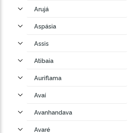
Arujá
Aspásia
Assis
Atibaia
Auriflama
Avaí
Avanhandava
Avaré