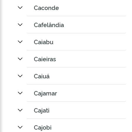
Caconde
Cafelândia
Caiabu
Caieiras
Caiuá
Cajamar
Cajati
Cajobi