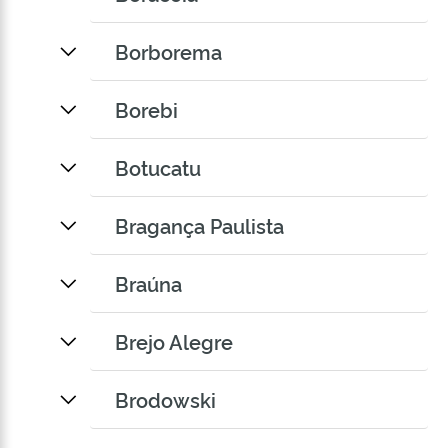
Borborema
Borebi
Botucatu
Bragança Paulista
Braúna
Brejo Alegre
Brodowski