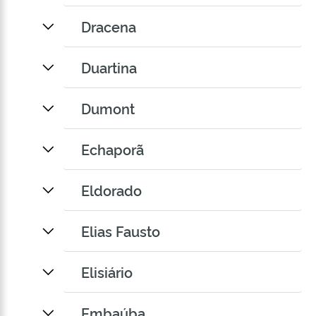
Dracena
Duartina
Dumont
Echaporã
Eldorado
Elias Fausto
Elisiário
Embaúba