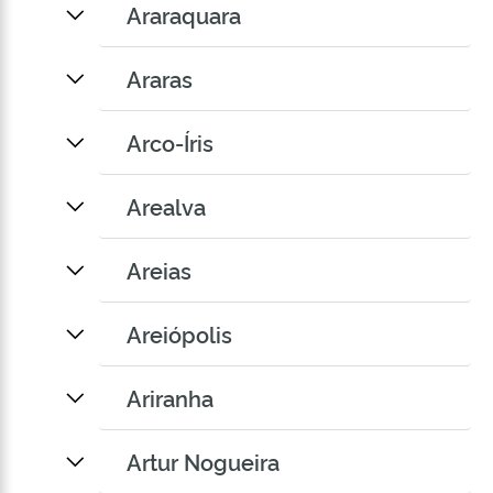
Araraquara
Araras
Arco-Íris
Arealva
Areias
Areiópolis
Ariranha
Artur Nogueira