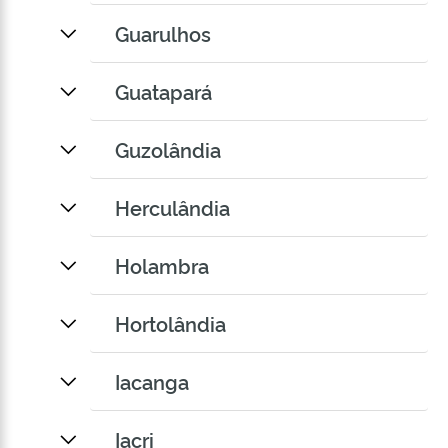
Guarulhos
Guatapará
Guzolândia
Herculândia
Holambra
Hortolândia
Iacanga
Iacri