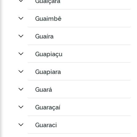
Guaiçara
Guaimbê
Guaíra
Guapiaçu
Guapiara
Guará
Guaraçaí
Guaraci