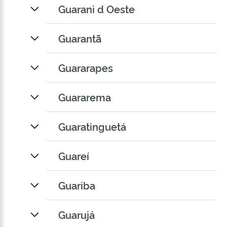
Guarani d Oeste
Guarantã
Guararapes
Guararema
Guaratinguetá
Guareí
Guariba
Guarujá