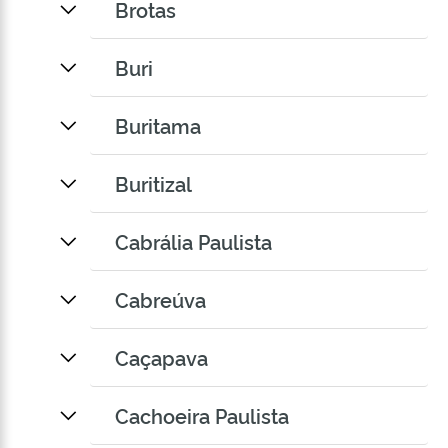
Brotas
Buri
Buritama
Buritizal
Cabrália Paulista
Cabreúva
Caçapava
Cachoeira Paulista