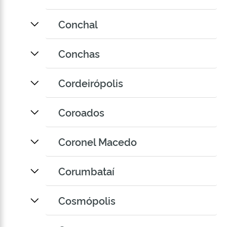
Conchal
Conchas
Cordeirópolis
Coroados
Coronel Macedo
Corumbataí
Cosmópolis