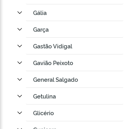
Gália
Garça
Gastão Vidigal
Gavião Peixoto
General Salgado
Getulina
Glicério