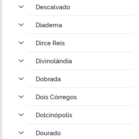
Descalvado
Diadema
Dirce Reis
Divinolândia
Dobrada
Dois Córregos
Dolcinópolis
Dourado