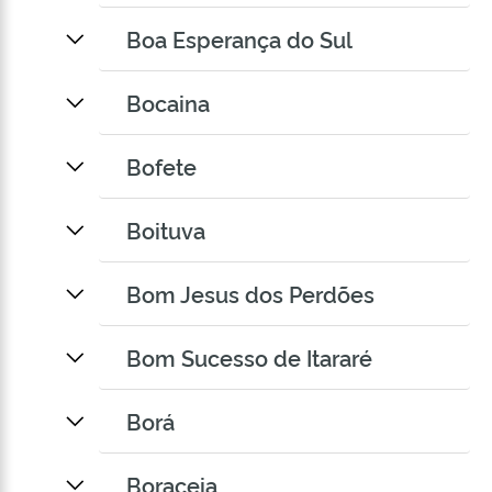
Boa Esperança do Sul
Bocaina
Bofete
Boituva
Bom Jesus dos Perdões
Bom Sucesso de Itararé
Borá
Boraceia