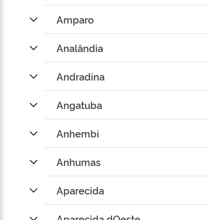
Amparo
Analândia
Andradina
Angatuba
Anhembi
Anhumas
Aparecida
Aparecida dOeste