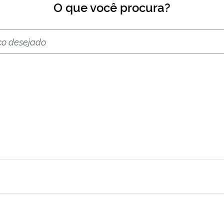
O que você procura?