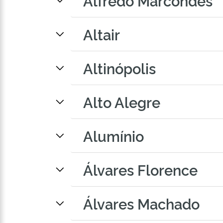
Alfredo Marcondes
Altair
Altinópolis
Alto Alegre
Alumínio
Álvares Florence
Álvares Machado