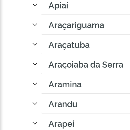
Apiaí
Araçariguama
Araçatuba
Araçoiaba da Serra
Aramina
Arandu
Arapeí