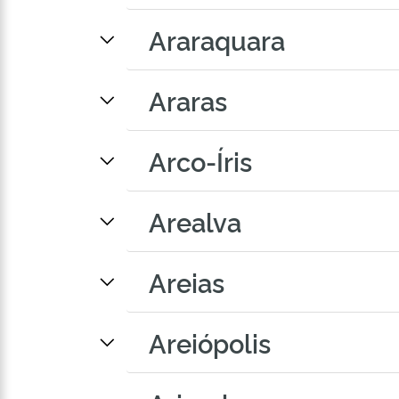
Araraquara
Araras
Arco-Íris
Arealva
Areias
Areiópolis