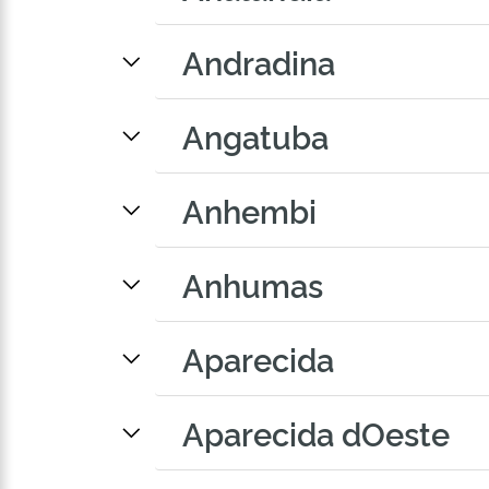
Andradina
Angatuba
Anhembi
Anhumas
Aparecida
Aparecida dOeste