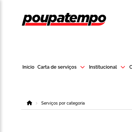
Logo do Poup
Início
Carta de serviços
Institucional
C
Home
Serviços por categoria