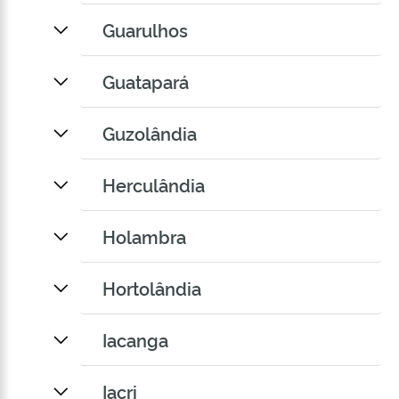
Guarulhos
Guatapará
Guzolândia
Herculândia
Holambra
Hortolândia
Iacanga
Iacri