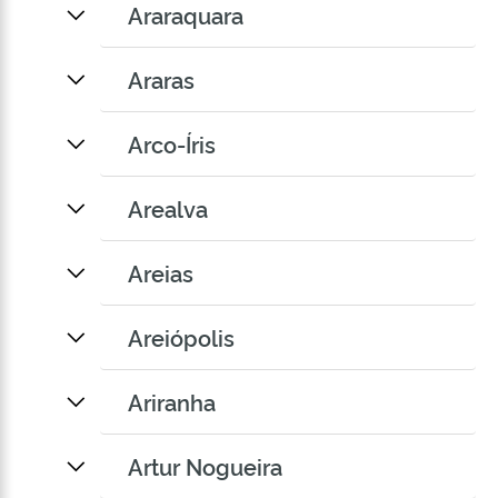
Araraquara
Araras
Arco-Íris
Arealva
Areias
Areiópolis
Ariranha
Artur Nogueira