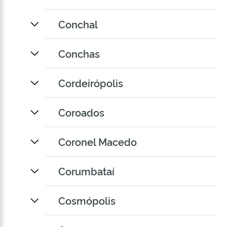
Conchal
Conchas
Cordeirópolis
Coroados
Coronel Macedo
Corumbataí
Cosmópolis