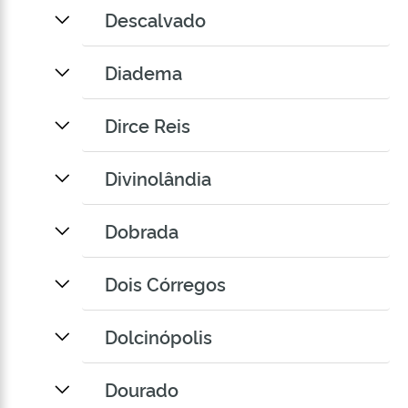
Descalvado
Diadema
Dirce Reis
Divinolândia
Dobrada
Dois Córregos
Dolcinópolis
Dourado