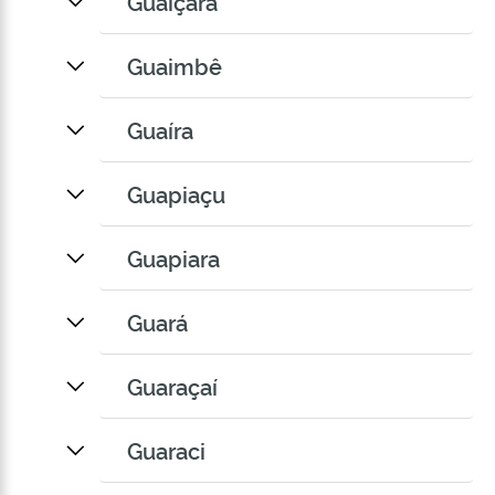
Guaiçara
Guaimbê
Guaíra
Guapiaçu
Guapiara
Guará
Guaraçaí
Guaraci