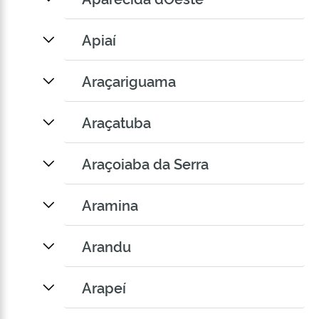
Apiaí
Araçariguama
Araçatuba
Araçoiaba da Serra
Aramina
Arandu
Arapeí