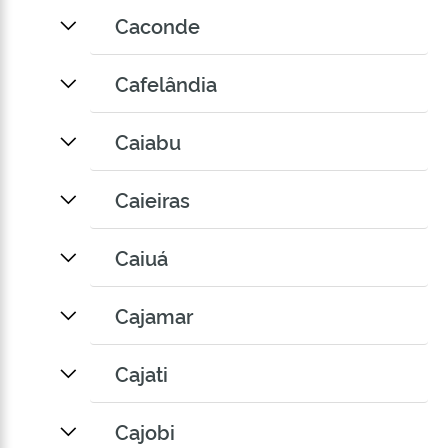
Caconde
Cafelândia
Caiabu
Caieiras
Caiuá
Cajamar
Cajati
Cajobi