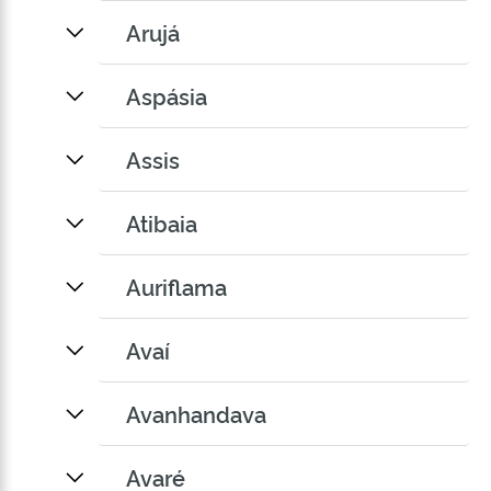
Arujá
Aspásia
Assis
Atibaia
Auriflama
Avaí
Avanhandava
Avaré