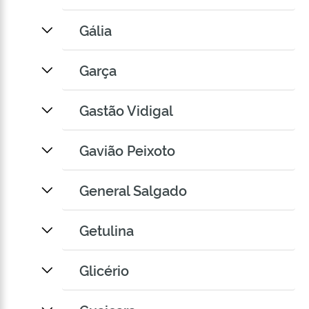
Gália
Garça
Gastão Vidigal
Gavião Peixoto
General Salgado
Getulina
Glicério