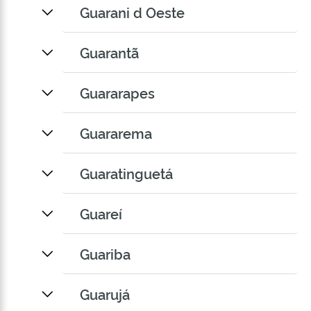
Guarani d Oeste
Guarantã
Guararapes
Guararema
Guaratinguetá
Guareí
Guariba
Guarujá