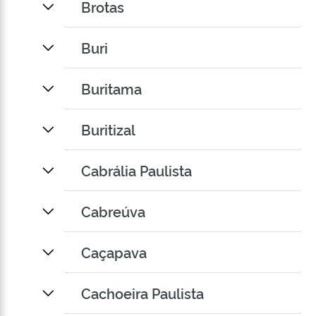
Brotas
Buri
Buritama
Buritizal
Cabrália Paulista
Cabreúva
Caçapava
Cachoeira Paulista