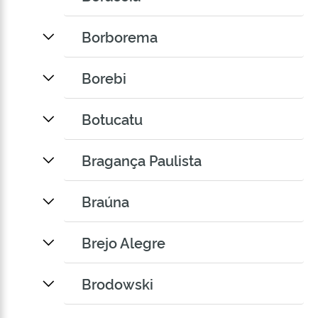
Borborema
Borebi
Botucatu
Bragança Paulista
Braúna
Brejo Alegre
Brodowski