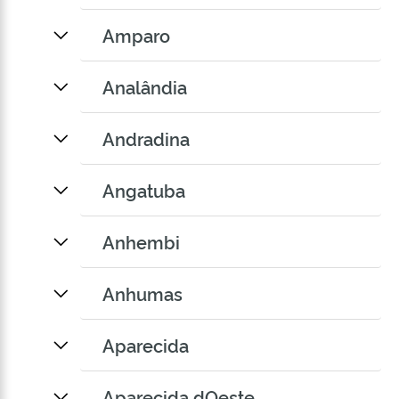
Amparo
Analândia
Andradina
Angatuba
Anhembi
Anhumas
Aparecida
Aparecida dOeste