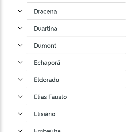
Dracena
Duartina
Dumont
Echaporã
Eldorado
Elias Fausto
Elisiário
Embaúba