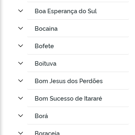
Boa Esperança do Sul
Bocaina
Bofete
Boituva
Bom Jesus dos Perdões
Bom Sucesso de Itararé
Borá
Boraceia