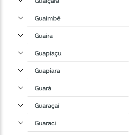
Guaiçara
Guaimbê
Guaíra
Guapiaçu
Guapiara
Guará
Guaraçaí
Guaraci