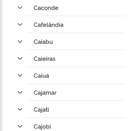
Caconde
Cafelândia
Caiabu
Caieiras
Caiuá
Cajamar
Cajati
Cajobi