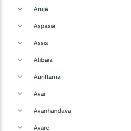
Arujá
Aspásia
Assis
Atibaia
Auriflama
Avaí
Avanhandava
Avaré