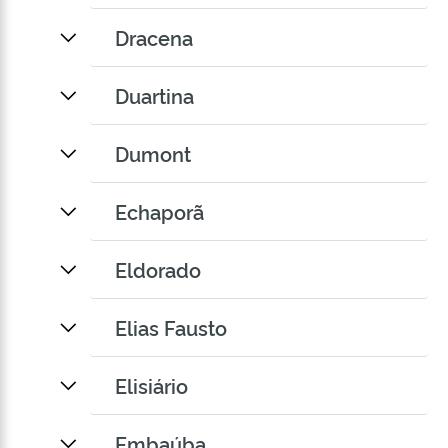
Dracena
Duartina
Dumont
Echaporã
Eldorado
Elias Fausto
Elisiário
Embaúba