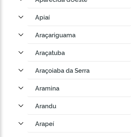
Apiaí
Araçariguama
Araçatuba
Araçoiaba da Serra
Aramina
Arandu
Arapeí