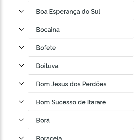
Boa Esperança do Sul
Bocaina
Bofete
Boituva
Bom Jesus dos Perdões
Bom Sucesso de Itararé
Borá
Boraceia