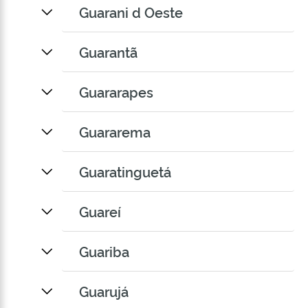
Guarani d Oeste
Guarantã
Guararapes
Guararema
Guaratinguetá
Guareí
Guariba
Guarujá