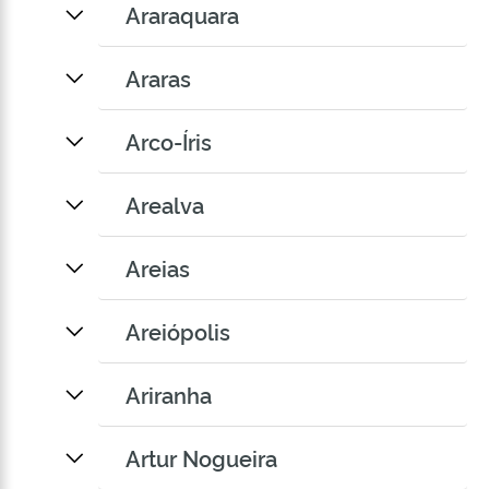
Araraquara
Araras
Arco-Íris
Arealva
Areias
Areiópolis
Ariranha
Artur Nogueira