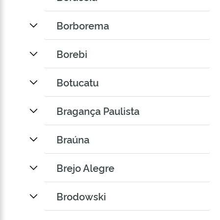
Borborema
Borebi
Botucatu
Bragança Paulista
Braúna
Brejo Alegre
Brodowski