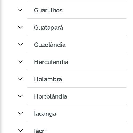
Guarulhos
Guatapará
Guzolândia
Herculândia
Holambra
Hortolândia
Iacanga
Iacri