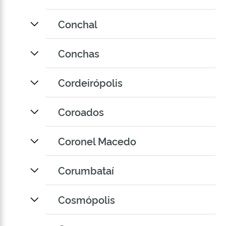
Conchal
Conchas
Cordeirópolis
Coroados
Coronel Macedo
Corumbataí
Cosmópolis