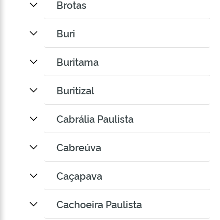
Brotas
Buri
Buritama
Buritizal
Cabrália Paulista
Cabreúva
Caçapava
Cachoeira Paulista