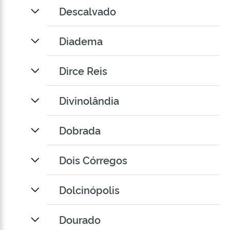
Descalvado
Diadema
Dirce Reis
Divinolândia
Dobrada
Dois Córregos
Dolcinópolis
Dourado