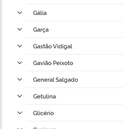
Gália
Garça
Gastão Vidigal
Gavião Peixoto
General Salgado
Getulina
Glicério