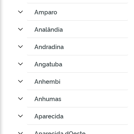
Amparo
Analândia
Andradina
Angatuba
Anhembi
Anhumas
Aparecida
Aparecida dOeste